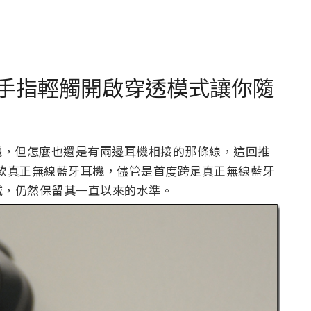
無線，手指輕觸開啟穿透模式讓你隨
線耳機，但怎麼也還是有兩邊耳機相接的那條線，這回推
出的第一款真正無線藍牙耳機，儘管是首度跨足真正無線藍牙
減，仍然保留其一直以來的水準。