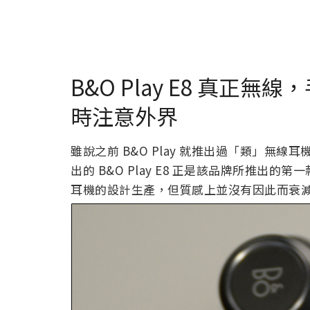
B&O Play E8 真正
時注意外界
雖說之前 B&O Play 就推出過「類」無
出的 B&O Play E8 正是該品牌所推
耳機的設計生產，但質感上並沒有因此而衰