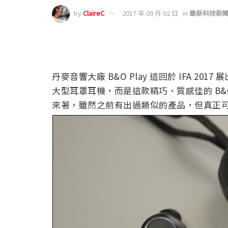
by
ClaireC
2017 年 09 月 02 日
in
最新科技新
丹麥音響大廠 B&O Play 這回於 IFA 
大型耳罩耳機，而是這款精巧、質感佳的 B&O
來著，雖然之前有出過類似的產品，但真正