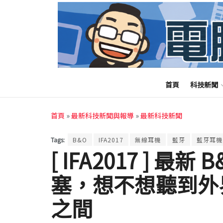
首頁
科技新聞
首頁
»
最新科技新聞與報導
»
最新科技新聞
Tags:
B&O
IFA2017
無線耳機
藍牙
藍牙耳機
[ IFA2017 ] 最新 
塞，想不想聽到外
之間