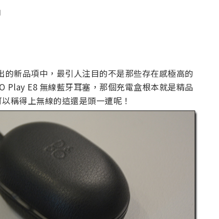
聞
2017 展出的新品項中，最引人注目的不是那些存在感極高的
 Play E8 無線藍牙耳塞，那個充電盒根本就是精品
可以稱得上無線的這還是頭一遭呢！