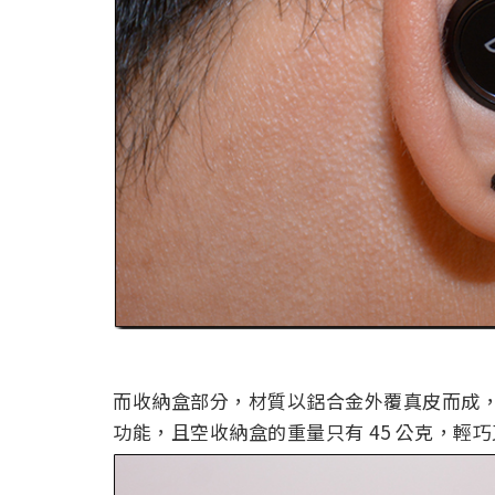
而收納盒部分，材質以鋁合金外覆真皮而成
功能，且空收納盒的重量只有 45 公克，輕