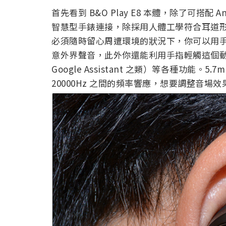
首先看到 B&O Play E8 本體，除了可搭配 And
智慧型手錶連接，除採用人體工學符合耳道
必須隨時留心周遭環境的狀況下，你可以用
意外界聲音，此外你還能利用手指輕觸這個動
Google Assistant 之類）等各種功能。5
20000Hz 之間的頻率響應，想要調整音