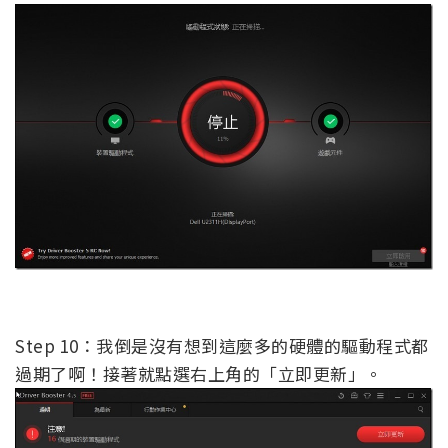
Step 10：我倒是沒有想到這麼多的硬體的驅動程式都
過期了啊！接著就點選右上角的「立即更新」。