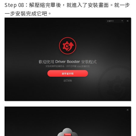
Step 08：解壓縮完畢後，就進入了安裝畫面。就一步
一步安裝完成它吧。