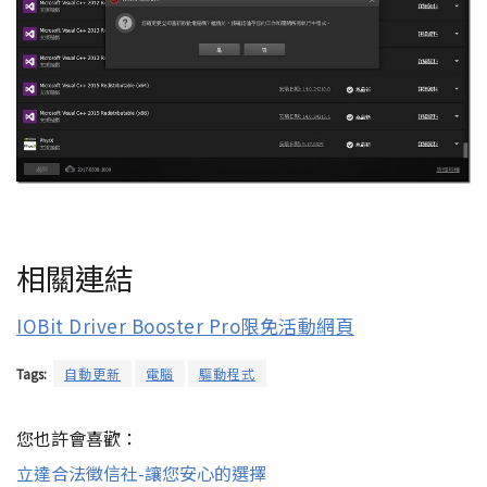
相關連結
IOBit Driver Booster Pro限免活動網頁
Tags:
自動更新
電腦
驅動程式
您也許會喜歡：
立達合法徵信社-讓您安心的選擇