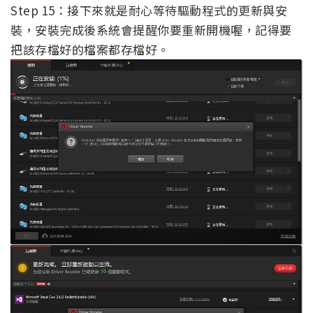
Step 15：接下來就是耐心等待驅動程式的更新與安
裝，安裝完成後系統會提醒你要重新開機喔，記得要
把該存檔好的檔案都存檔好。