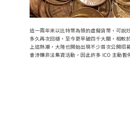
這一兩年來以比特幣為領的虛擬貨幣，可說
多久再次回穩，至今更早破四千大關，相較
上這熱潮，大陸也開始出現不少首次公開招募幣
會涉嫌非法集資活動，因此許多 ICO 主動