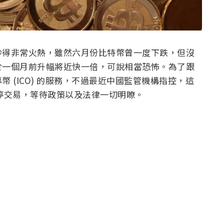
炒得非常火熱，雖然六月份比特幣曾一度下跌，但沒
於一個月前升幅將近快一倍，可說相當恐怖。為了跟
 (ICO) 的服務，不過最近中國監管機構指控，這
暫停交易，等待政策以及法律一切明瞭。