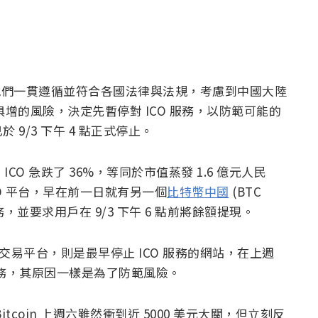
們一貫遵循並符合各國法律與法規，考慮到中國大陸
俱增的風險，決定先暫停對 ICO 服務，以防範可能的
9/3 下午 4 點正式停止。
ICO 急跌了 36%，等同於市值蒸發 1.6 億元人民
O 平台，早在前一日就有另一個
比特幣中國
(BTC
業務，並要求用戶在 9/3 下午 6 點前將餘額提現。
交易平台，則是最早停止 ICO 服務的網站，在上週
業務，其原因一樣是為了防範風險。
coin 上週六雖然衝到近 5000 美元大關，但立刻反