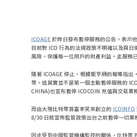
ICOAGE
於昨日發布暫停服務的公告，表示他
目前對 ICO 行為的法規政策不明確以及與日
風險，保護每一位用戶的財產利益。此服務已於 
隨著 ICOAGE 停止，根據鉅亨網的報導指出，
幣。這其實並不是第一個主動暫停服務的 IC
CHINA)也宣布暫停 ICOCOIN 充值與交易
而由大陸比特幣首富李笑來創立的
ICOINFO
8/30 日就宣佈監管政策出台之前暫停一切
因此受到中國監管機構監控的關係，比特幣 Bit