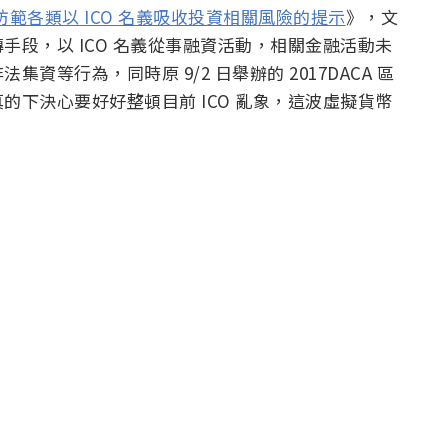
防範各類以 ICO 名義吸收投資相關風險的提示
》，文
段，以 ICO 名義從事融資活動，相關金融活動未
等行為，同時原 9/2 日舉辦的 2017DACA 區
下決心要好好整頓目前 ICO 亂象，這波虛擬貨幣