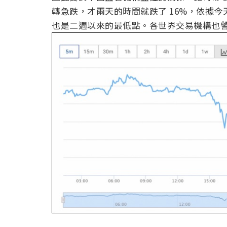
轉急跌，才兩天的時間就跌了 16%，依據今天早上
也是二週以來的最低點。各世界交易機構也