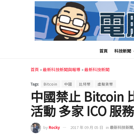
首頁
科技新聞
首頁
»
最新科技新聞與報導
»
最新科技新聞
Tags:
Bitcoin
中國
比特幣
虛擬貨幣
中國禁止 Bitco
活動 多家 ICO 
by
Rocky
2017 年 09 月 05 日
in
最新科技新聞