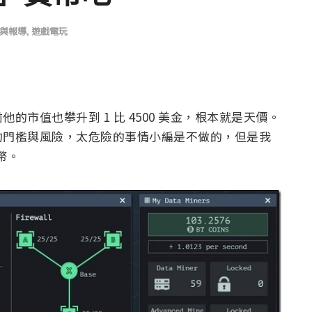
與報導
,
遊戲電玩
市值也攀升到 1 比 4500 美金，根本就是天價。
的門檻與風險，太危險的事情小編是不做的，但是我
幣。