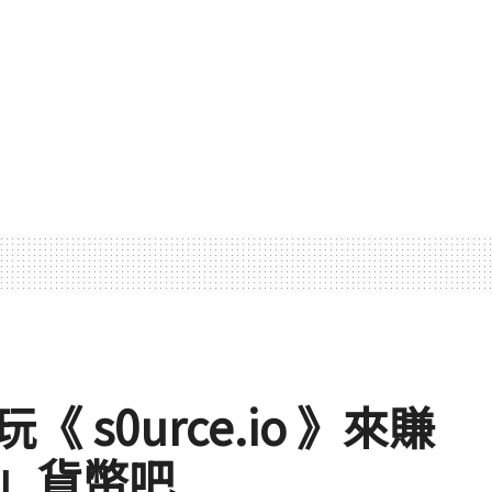
s0urce.io 》來賺
」貨幣吧