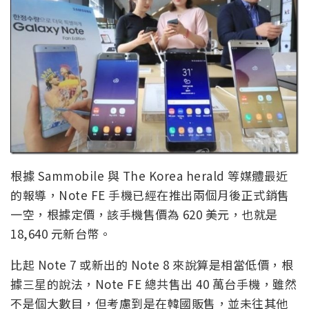
根據 Sammobile 與 The Korea herald 等媒體最近
的報導，Note FE 手機已經在推出兩個月後正式銷售
一空，根據定價，該手機售價為 620 美元，也就是
18,640 元新台幣。
比起 Note 7 或新出的 Note 8 來說算是相當低價，根
據三星的說法，Note FE 總共售出 40 萬台手機，雖然
不是個大數目，但考慮到是在韓國販售，並未往其他