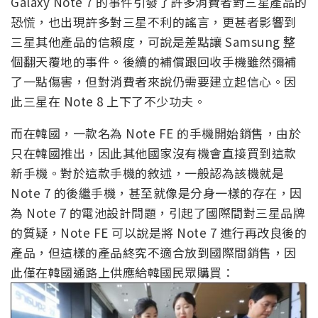
Galaxy Note 7 的事件引發了許多消費者對三星產品的
恐慌，也出現許多對三星不利的謠言，更甚者影響到
三星其他產品的信賴度，可說是差點讓 Samsung 整
個翻天覆地的事件。後續的補償跟回收手機雖然彌補
了一點傷害，但對消費者來說仍需要建立起信心。因
此三星在 Note 8 上下了不少功夫。
而在韓國，一款名為 Note FE 的手機開始銷售，由於
只在韓國推出，因此其他國家沒有機會直接買到這款
新手機。對於這款手機的敘述，一般認為該機就是
Note 7 的後繼手機，甚至就像是分身一樣的存在，因
為 Note 7 的電池設計問題，引起了國際間對三星品牌
的質疑，Note FE 可以說是將 Note 7 進行再改良後的
產品，但這樣的產品終究不適合放到國際間銷售，因
此僅在韓國通路上供應給韓國民眾購買：