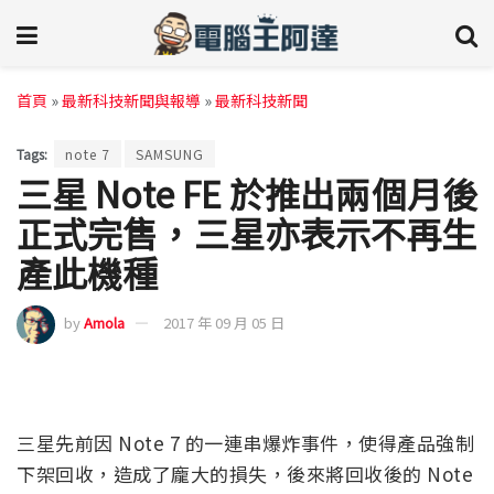
首頁
»
最新科技新聞與報導
»
最新科技新聞
Tags:
note 7
SAMSUNG
三星 Note FE 於推出兩個月後
正式完售，三星亦表示不再生
產此機種
by
Amola
2017 年 09 月 05 日
三星先前因 Note 7 的一連串爆炸事件，使得產品強制
下架回收，造成了龐大的損失，後來將回收後的 Note