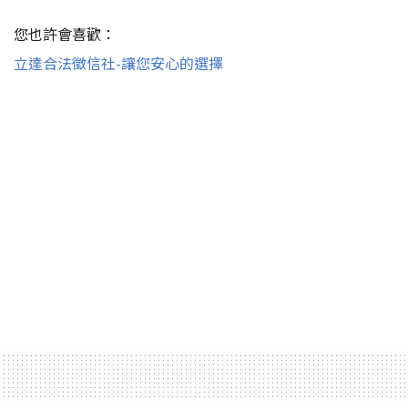
您也許會喜歡：
立達合法徵信社-讓您安心的選擇