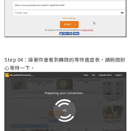
Step 04：接著你會看到轉錄的等待進度表，請稍微耐
心等待一下。