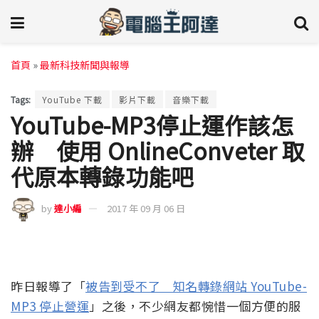
首頁
»
最新科技新聞與報導
Tags:
YouTube 下載
影片下載
音樂下載
YouTube-MP3停止運作該怎
辦 使用 OnlineConveter 取
代原本轉錄功能吧
by
達小編
2017 年 09 月 06 日
昨日報導了「
被告到受不了 知名轉錄網站 YouTube-
MP3 停止營運
」之後，不少網友都惋惜一個方便的服