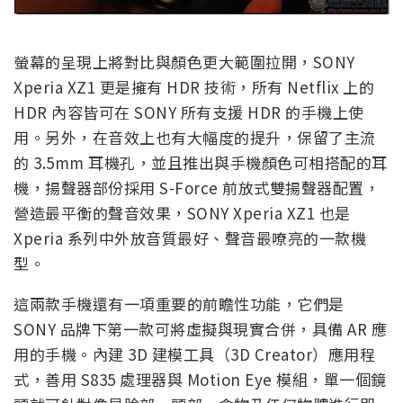
螢幕的呈現上將對比與顏色更大範圍拉開，SONY
Xperia XZ1 更是擁有 HDR 技術，所有 Netflix 上的
HDR 內容皆可在 SONY 所有支援 HDR 的手機上使
用。另外，在音效上也有大幅度的提升，保留了主流
的 3.5mm 耳機孔，並且推出與手機顏色可相搭配的耳
機，揚聲器部份採用 S-Force 前放式雙揚聲器配置，
營造最平衡的聲音效果，SONY Xperia XZ1 也是
Xperia 系列中外放音質最好、聲音最嘹亮的一款機
型。
這兩款手機還有一項重要的前瞻性功能，它們是
SONY 品牌下第一款可將虛擬與現實合併，具備 AR 應
用的手機。內建 3D 建模工具（3D Creator）應用程
式，善用 S835 處理器與 Motion Eye 模組，單一個鏡