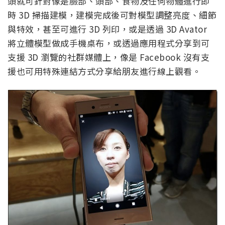
頭就可針對像是臉部、頭部、食物及任何物體進行即
時 3D 掃描建模，建模完成後可對模型調整亮度、細節
與特效，甚至可進行 3D 列印，或是透過 3D Avator
將立體模型做成手機桌布，或透過應用程式分享到可
支援 3D 瀏覽的社群媒體上，像是 Facebook 沒有支
援也可用特殊連結方式分享給朋友進行線上觀看。