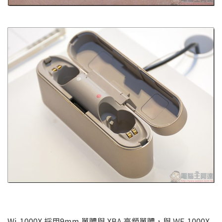
Wi-1000X 採用9mm 單體與 XBA 高頻單體，與 WF-1000X