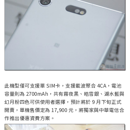
此機型僅可支援單 SIM卡，支援載波聚合 4CA，電池
容量則為 2700mAh，共有霧夜黑、皓雪銀、湖水藍與
幻月粉四色可供使用者選擇，預計將於 9 月下旬正式
開賣，單機售價定為 17,900 元，將獨家與中華電信合
作推出優惠資費方案。