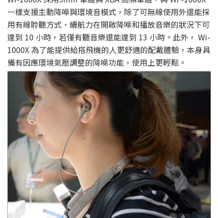
一樣支援主動降噪與環境音模式，除了可無線使用外還能採
用有線聆聽方式，續航力在開啟降噪和播放音樂的狀況下可
達到 10 小時，若僅有聽音樂還能達到 13 小時。此外， Wi-
1000X 為了能提供給搭飛機的人更舒適的配戴體驗，本身具
備有因應環境氣壓調整的降噪功能，使用上更輕鬆。