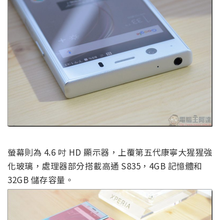
螢幕則為 4.6 吋 HD 顯示器，上覆第五代康寧大猩猩強
化玻璃，處理器部分搭載高通 S835，4GB 記憶體和
32GB 儲存容量。