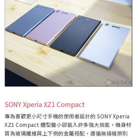
SONY Xperia XZ1 Compact
專為喜歡更小尺寸手機的使用者設計的 SONY Xperia
XZ1 Compact 體型雖小卻裝入許多強大效能，機身材
質為玻璃纖維與上下側的金屬搭配，遵循無接縫原則