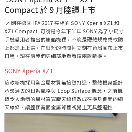
Compact 於 9 月陸續上市
才剛在德國 IFA 2017 亮相的 SONY Xperia XZ1 和
XZ1 Compact 可說是今年下半年 SONY 為了小尺寸
手機愛用者推出的旗艦機種，不晚是硬體規格或軟體
上都是上上選，在很短的時間裡立刻在台灣宣布上市
日程，現在讓我們更細部地看看這兩款新機。
SONY Xperia XZ1
這款新機採用全金屬材質無接縫打造，整體機身設計
承襲過去的日系風格與 Loop Surface 概念，之前機
背令人詬病的異材質寬版天線條改成在機身側面的細
天線條，讓整個霧面金屬背蓋視覺上更具整體性。