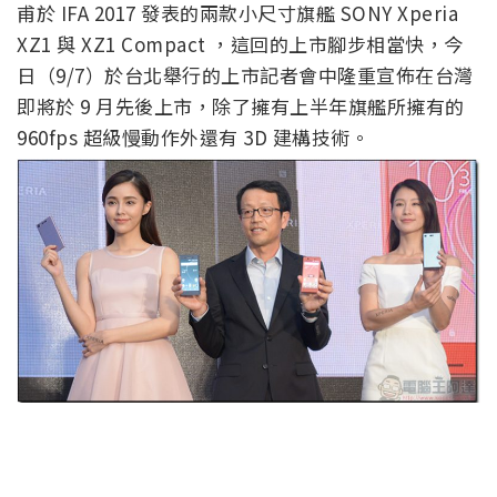
甫於 IFA 2017 發表的兩款小尺寸旗艦 SONY Xperia
XZ1 與 XZ1 Compact ，這回的上市腳步相當快，今
日（9/7）於台北舉行的上市記者會中隆重宣佈在台灣
即將於 9 月先後上市，除了擁有上半年旗艦所擁有的
960fps 超級慢動作外還有 3D 建構技術。