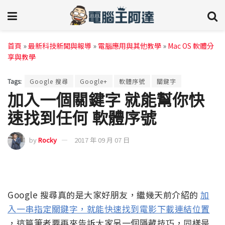
首頁
»
最新科技新聞與報導
»
電腦應用與其他教學
»
Mac OS 軟體分
享與教學
Tags:
Google 搜尋
Google+
軟體序號
關鍵字
加入一個關鍵字 就能幫你快
速找到任何 軟體序號
by
Rocky
2017 年 09 月 07 日
Google 搜尋真的是大家好朋友，繼幾天前介紹的
加
入一串指定關鍵字，就能快速找到電影下載連結位置
，這篇筆者要再來告訴大家另一個隱藏技巧，同樣是