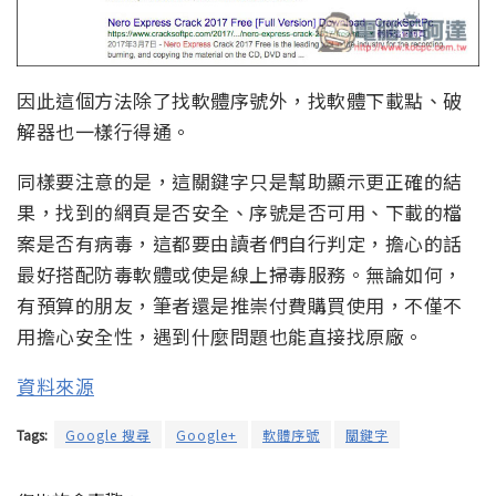
因此這個方法除了找軟體序號外，找軟體下載點、破
解器也一樣行得通。
同樣要注意的是，這關鍵字只是幫助顯示更正確的結
果，找到的網頁是否安全、序號是否可用、下載的檔
案是否有病毒，這都要由讀者們自行判定，擔心的話
最好搭配防毒軟體或使是線上掃毒服務。無論如何，
有預算的朋友，筆者還是推崇付費購買使用，不僅不
用擔心安全性，遇到什麼問題也能直接找原廠。
資料來源
Tags:
Google 搜尋
Google+
軟體序號
關鍵字