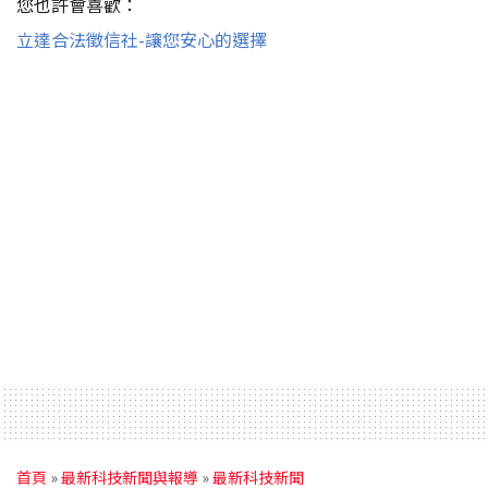
您也許會喜歡：
立達合法徵信社-讓您安心的選擇
首頁
»
最新科技新聞與報導
»
最新科技新聞