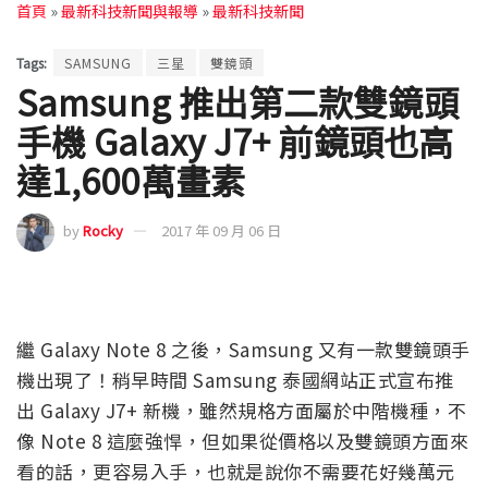
首頁
»
最新科技新聞與報導
»
最新科技新聞
Tags:
SAMSUNG
三星
雙鏡頭
Samsung 推出第二款雙鏡頭
手機 Galaxy J7+ 前鏡頭也高
達1,600萬畫素
by
Rocky
2017 年 09 月 06 日
繼 Galaxy Note 8 之後，Samsung 又有一款雙鏡頭手
機出現了！稍早時間 Samsung 泰國網站正式宣布推
出 Galaxy J7+ 新機，雖然規格方面屬於中階機種，不
像 Note 8 這麼強悍，但如果從價格以及雙鏡頭方面來
看的話，更容易入手，也就是說你不需要花好幾萬元