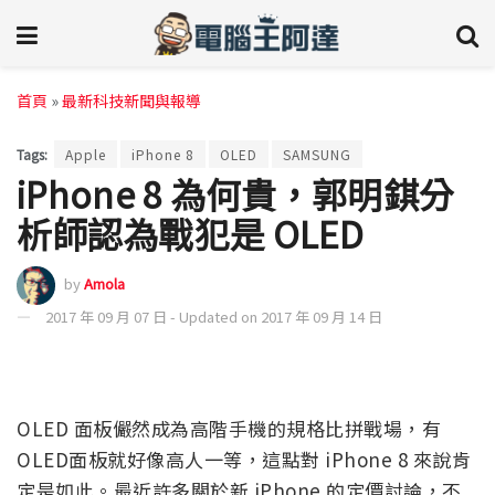
首頁
»
最新科技新聞與報導
Tags:
Apple
iPhone 8
OLED
SAMSUNG
iPhone 8 為何貴，郭明錤分
析師認為戰犯是 OLED
by
Amola
2017 年 09 月 07 日 - Updated on 2017 年 09 月 14 日
OLED 面板儼然成為高階手機的規格比拼戰場，有
OLED面板就好像高人一等，這點對 iPhone 8 來說肯
定是如此。最近許多關於新 iPhone 的定價討論，不