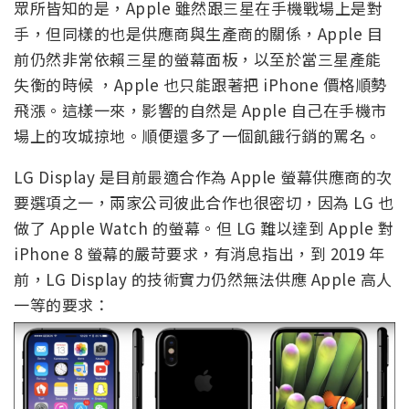
眾所皆知的是，Apple 雖然跟三星在手機戰場上是對
手，但同樣的也是供應商與生產商的關係，Apple 目
前仍然非常依賴三星的螢幕面板，以至於當三星產能
失衡的時候 ，Apple 也只能跟著把 iPhone 價格順勢
飛漲。這樣一來，影響的自然是 Apple 自己在手機市
場上的攻城掠地。順便還多了一個飢餓行銷的罵名。
LG Display 是目前最適合作為 Apple 螢幕供應商的次
要選項之一，兩家公司彼此合作也很密切，因為 LG 也
做了 Apple Watch 的螢幕。但 LG 難以達到 Apple 對
iPhone 8 螢幕的嚴苛要求，有消息指出，到 2019 年
前，LG Display 的技術實力仍然無法供應 Apple 高人
一等的要求：