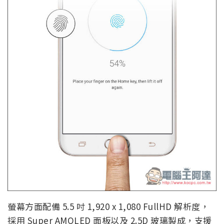
螢幕方面配備 5.5 吋 1,920 x 1,080 FullHD 解析度，
採用 Super AMOLED 面板以及 2.5D 玻璃製成，支援