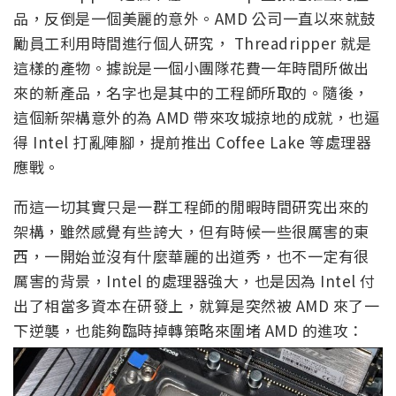
品，反倒是一個美麗的意外。AMD 公司一直以來就鼓
勵員工利用時間進行個人研究， Threadripper 就是
這樣的產物。據說是一個小團隊花費一年時間所做出
來的新產品，名字也是其中的工程師所取的。隨後，
這個新架構意外的為 AMD 帶來攻城掠地的成就，也逼
得 Intel 打亂陣腳，提前推出 Coffee Lake 等處理器
應戰。
而這一切其實只是一群工程師的閒暇時間研究出來的
架構，雖然感覺有些誇大，但有時候一些很厲害的東
西，一開始並沒有什麼華麗的出道秀，也不一定有很
厲害的背景，Intel 的處理器強大，也是因為 Intel 付
出了相當多資本在研發上，就算是突然被 AMD 來了一
下逆襲，也能夠臨時掉轉策略來圍堵 AMD 的進攻：