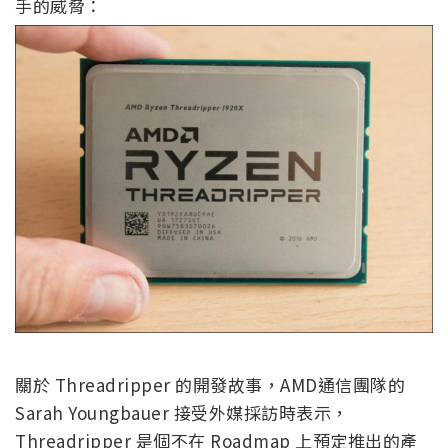
手的威脅：
關於 Threadripper 的開發故事，AMD通信團隊的
Sarah Youngbauer 接受外媒採訪時表示，
Threadripper 是個不在 Roadmap 上預定推出的產