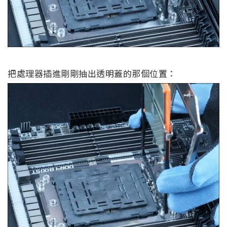
把處理器插進剛剛抽出透明蓋的那個位置：