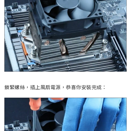
鎖緊螺絲，插上風扇電源，恭喜你安裝完成：