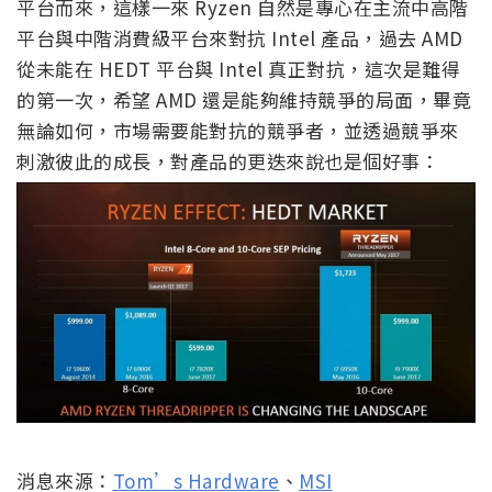
平台而來，這樣一來 Ryzen 自然是專心在主流中高階
平台與中階消費級平台來對抗 Intel 產品，過去 AMD
從未能在 HEDT 平台與 Intel 真正對抗，這次是難得
的第一次，希望 AMD 還是能夠維持競爭的局面，畢竟
無論如何，市場需要能對抗的競爭者，並透過競爭來
刺激彼此的成長，對產品的更迭來說也是個好事：
消息來源：
Tom’s Hardware
、
MSI