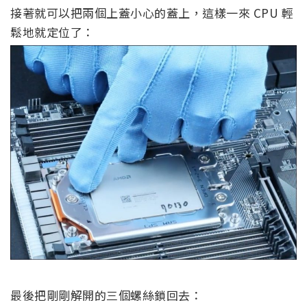
接著就可以把兩個上蓋小心的蓋上，這樣一來 CPU 輕
鬆地就定位了：
最後把剛剛解開的三個螺絲鎖回去：