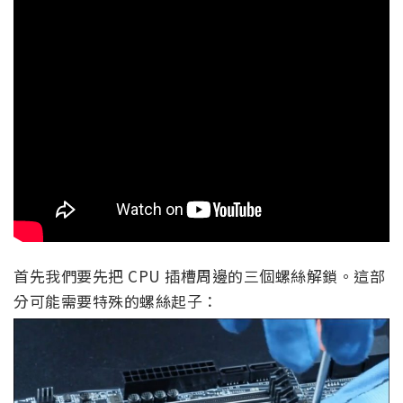
首先我們要先把 CPU 插槽周邊的三個螺絲解鎖。這部
分可能需要特殊的螺絲起子：