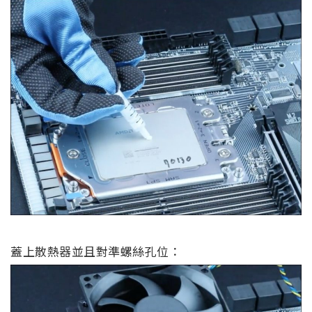
蓋上散熱器並且對準螺絲孔位：