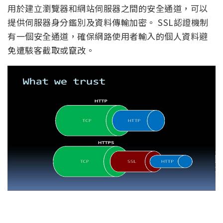
用於建立瀏覽器和網站伺服器之間的安全通道，可以
提供伺服器身分鑑別及資料傳輸加密。 SSL認證機制
有一個安全通道，確保網路使用者輸入的個人資料避
免遭駭客截取或竄改。