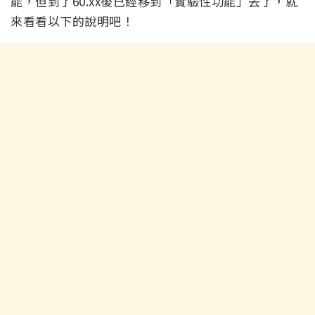
能，但到了60.xx後已經移到「實驗性功能」去了，就
來看看以下的說明吧！