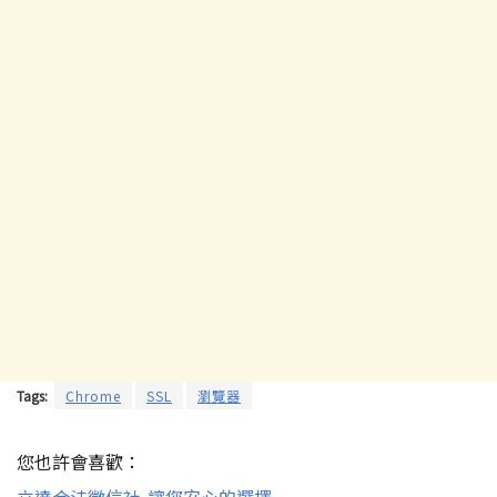
Tags:
Chrome
SSL
瀏覽器
您也許會喜歡：