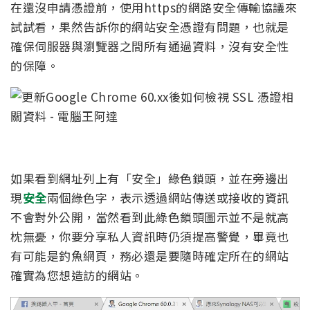
在還沒申請憑證前，使用https的網路安全傳輸協議來
試試看，果然告訴你的網站安全憑證有問題，也就是
確保伺服器與瀏覽器之間所有通過資料，沒有安全性
的保障。
如果看到網址列上有「安全」綠色鎖頭，並在旁邊出
現
安全
兩個綠色字，表示透過網站傳送或接收的資訊
不會對外公開，當然看到此綠色鎖頭圖示並不是就高
枕無憂，你要分享私人資訊時仍須提高警覺，畢竟也
有可能是釣魚網頁，務必還是要隨時確定所在的網站
確實為您想造訪的網站。