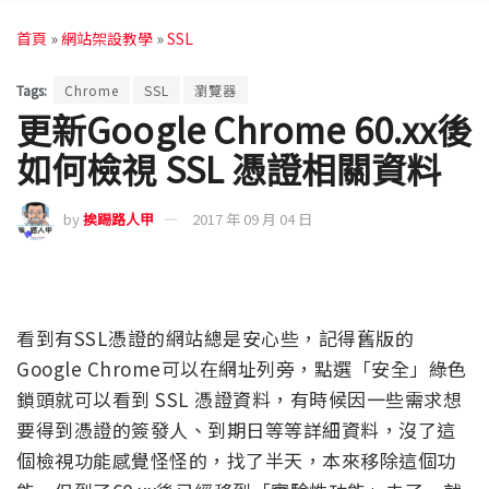
首頁
»
網站架設教學
»
SSL
Tags:
Chrome
SSL
瀏覽器
更新Google Chrome 60.xx後
如何檢視 SSL 憑證相關資料
by
挨踢路人甲
2017 年 09 月 04 日
看到有SSL憑證的網站總是安心些，記得舊版的
Google Chrome可以在網址列旁，點選「安全」綠色
鎖頭就可以看到 SSL 憑證資料，有時候因一些需求想
要得到憑證的簽發人、到期日等等詳細資料，沒了這
個檢視功能感覺怪怪的，找了半天，本來移除這個功