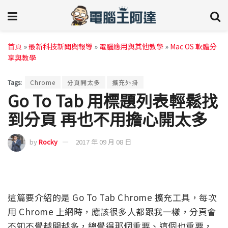
首頁
»
最新科技新聞與報導
»
電腦應用與其他教學
»
Mac OS 軟體分
享與教學
Tags:
Chrome
分頁開太多
擴充外掛
Go To Tab 用標題列表輕鬆找
到分頁 再也不用擔心開太多
by
Rocky
2017 年 09 月 08 日
這篇要介紹的是 Go To Tab Chrome 擴充工具，每次
用 Chrome 上網時，應該很多人都跟我一樣，分頁會
不知不覺越開越多，總覺得那個重要、這個也重要，