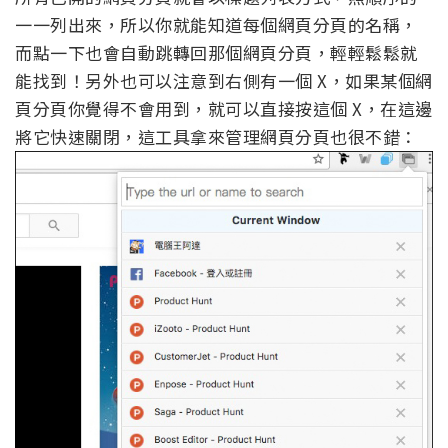
一一列出來，所以你就能知道每個網頁分頁的名稱，
而點一下也會自動跳轉回那個網頁分頁，輕輕鬆鬆就
能找到！另外也可以注意到右側有一個 X，如果某個網
頁分頁你覺得不會用到，就可以直接按這個 X，在這邊
將它快速關閉，這工具拿來管理網頁分頁也很不錯：