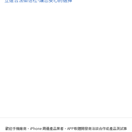
立達合法徵信社-讓您安心的選擇
歡迎手機廠商、iPhone 周邊產品業者、APP軟體開發商洽談合作或產品測試事