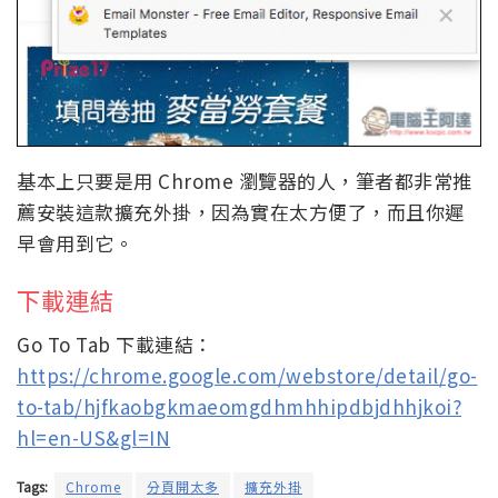
基本上只要是用 Chrome 瀏覽器的人，筆者都非常推
薦安裝這款擴充外掛，因為實在太方便了，而且你遲
早會用到它。
下載連結
Go To Tab 下載連結：
https://chrome.google.com/webstore/detail/go-
to-tab/hjfkaobgkmaeomgdhmhhipdbjdhhjkoi?
hl=en-US&gl=IN
Tags:
Chrome
分頁開太多
擴充外掛