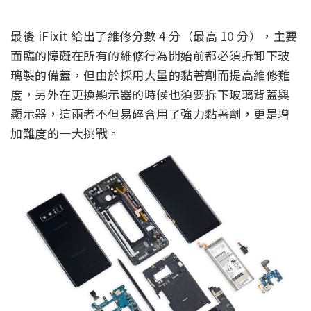
最後 iFixit 給出了維修分數 4 分（最高 10 分），主要
面臨的障礙在所有的維修行為開始前都必須拆卸下玻
璃製的備蓋，但由於採用大量的黏著劑而提高維修難
度，另外在更換顯示器的時候也須要拆下玻璃背蓋與
顯示器，這兩者不但易碎含用了強力黏著劑，更是增
加難度的一大挑戰。