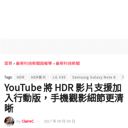
首頁
»
最新科技新聞與報導
»
最新科技新聞
Tags:
HDR
HDR影片
LG V30
Samsung Galaxy Note 8
Sa
YouTube 將 HDR 影片支援加
入行動版，手機觀影細節更清
晰
by
ClaireC
2017 年 09 月 09 日