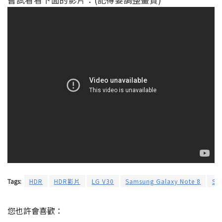
Tags:
HDR
HDR影片
LG V30
Samsung Galaxy Note 8
Sa
您也許會喜歡：