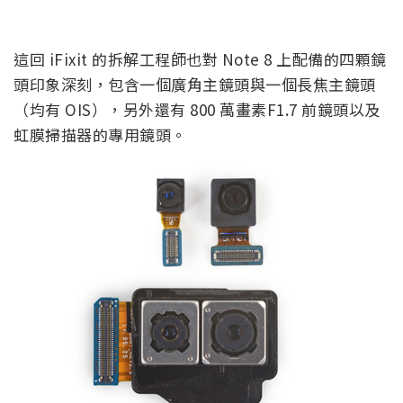
這回 iFixit 的拆解工程師也對 Note 8 上配備的四顆鏡
頭印象深刻，包含一個廣角主鏡頭與一個長焦主鏡頭
（均有 OIS），另外還有 800 萬畫素F1.7 前鏡頭以及
虹膜掃描器的專用鏡頭。