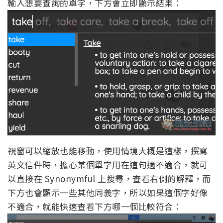
輸入想要查詢的單字，下方會立即顯示結果：
視窗可以縮放也能移動，使用情境大概是這樣，撰寫
英文信件時，擔心某個單字用在這句適不適合，就可
以直接在 Synonymful 上搜尋，查看右側的解釋，而
下方也會顯示一些其他同義字，所以如果這個字好像
不適合，就能快速查看下方哪一個比較符合：