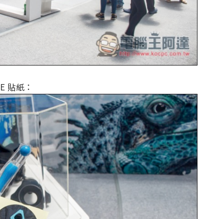
E 貼紙：