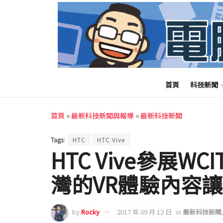
首頁
科技新聞
首頁
»
最新科技新聞與報導
»
最新科技新聞
Tags:
HTC
HTC Vive
HTC Vive參展WC
灣的VR體驗內容
by
Rocky
2017 年 09 月 12 日
in
最新科技新聞