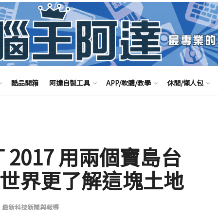
酷品開箱
阿達自製工具
APP/軟體/教學
休閒/懶人包
IT 2017 用兩個寶島台
讓世界更了解這塊土地
,
最新科技新聞與報導