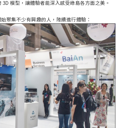
 3D 模型，讓體驗者能深入感受綠島各方面之美。
開始聚集不少有興趣的人，陸續進行體驗：