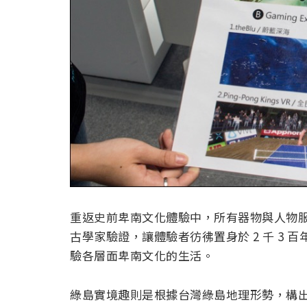
重返史前卑南文化體驗中，所有器物與人物服
古學家驗證，讓體驗者彷彿置身於 2 千 3
驗各層面卑南文化的生活。
綠島實境趣則是根據台灣綠島地理形勢，構出