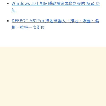
Windows 10上如何隱藏檔案或資料夾的 搜尋 功
能
DEEBOT M81Pro 掃地機器人，掃地、吸塵、濕
拖、乾拖一次到位