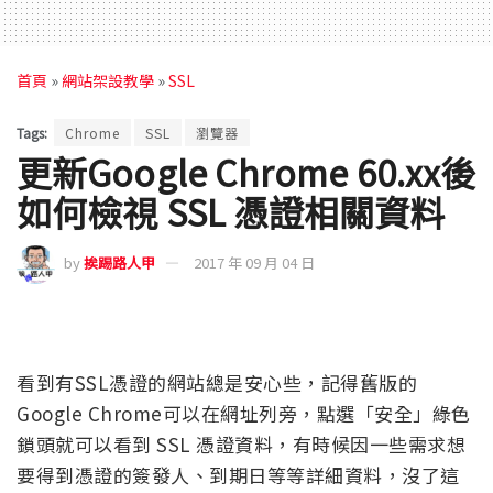
首頁
»
網站架設教學
»
SSL
Tags:
Chrome
SSL
瀏覽器
更新Google Chrome 60.xx後
如何檢視 SSL 憑證相關資料
by
挨踢路人甲
2017 年 09 月 04 日
看到有SSL憑證的網站總是安心些，記得舊版的
Google Chrome可以在網址列旁，點選「安全」綠色
鎖頭就可以看到 SSL 憑證資料，有時候因一些需求想
要得到憑證的簽發人、到期日等等詳細資料，沒了這