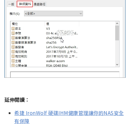
延伸閱讀：
希捷 IronWolf 硬碟IHM健康管理讓你的NAS安全
有保障