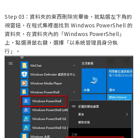
Step 03：資料夾的東西刪除完畢後，就點選左下角的
視窗鈕，在程式集裡面找到 Windwos PowerShell 的
資料夾，在資料夾內的「Windwos PowerShell」
上，點選滑鼠右鍵，選擇「以系統管理員身分執
行」。