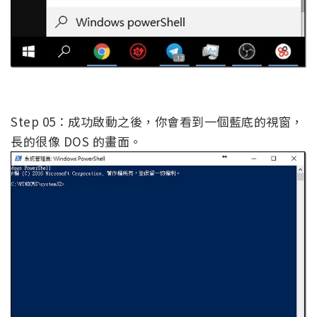
Step 05：成功啟動之後，你會看到一個藍底的視窗，
長的很像 DOS 的畫面。