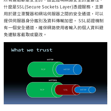
什麼是SSL(Secure Sockets Layer)憑證服務，主要
用於建立瀏覽器和網站伺服器之間的安全通道，可以
提供伺服器身分鑑別及資料傳輸加密。 SSL認證機制
有一個安全通道，確保網路使用者輸入的個人資料避
免遭駭客截取或竄改。