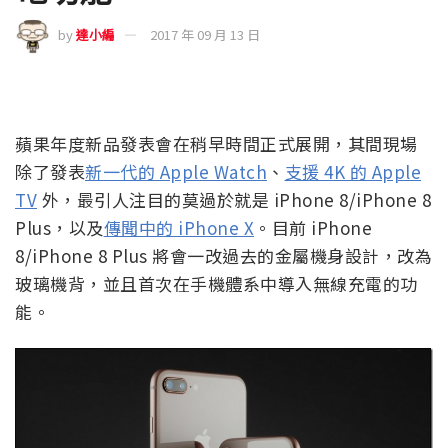
by
達小編
2017 年 09 月 13 日
蘋果年度新品發表會在稍早時間正式展開，其間現場
除了發表
新一代的 Apple Watch
、
支援 4K 的 Apple
TV
外，最引人注目的莫過於就是 iPhone 8/iPhone 8
Plus，以及
傳聞中的 iPhone X
。目前 iPhone
8/iPhone 8 Plus 將會一改過去的金屬機身設計，改為
玻璃機背，並且首次在手機體系中導入無線充電的功
能。