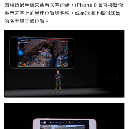
如說透過手機來觀看天空的話，iPhone 8 會直接幫你
顯示天空上的星座位置與名稱，或是球場上每個球員
的名字與守備位置。