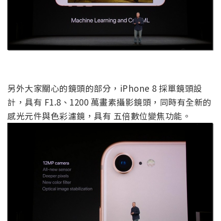
另外大家關心的鏡頭的部分，iPhone 8 採單鏡頭設
計，具有 F1.8、1200 萬畫素攝影鏡頭，同時有全新的
感光元件與色彩濾鏡，具有 五倍數位變焦功能。