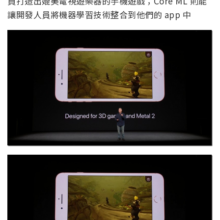
員打造出媲美電視遊樂器的手機遊戲；Core ML 則能
讓開發人員將機器學習技術整合到他們的 app 中