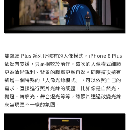
雙鏡頭 Plus 系列所擁有的人像模式，iPhone 8 Plus
依然有支援，只是相較於前作，這次的人像模式細節
更為清晰銳利、背景的朦朧更顯自然。同時這次還有
新增一個特殊的「人像光線模式」，可以依照自己的
需求，直接進行照片光線的調整，比如像是自然光、
棚燈、輪廓光、舞台燈光等等，讓照片透過改變光線
來呈現更不一樣的氛圍。