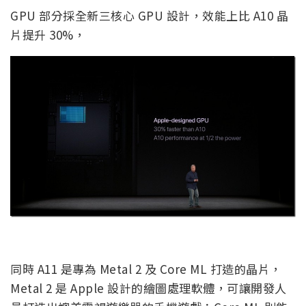
GPU 部分採全新三核心 GPU 設計，效能上比 A10 晶
片提升 30%，
同時 A11 是專為 Metal 2 及 Core ML 打造的晶片，
Metal 2 是 Apple 設計的繪圖處理軟體，可讓開發人