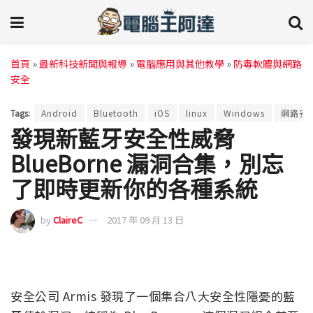
首頁
»
最新科技新聞與報導
»
電腦應用與其他教學
»
防毒軟體與網路
安全
Tags:
Android
Bluetooth
iOS
linux
Windows
網路安
發現新藍牙安全性威脅
BlueBorne 漏洞合集，別忘
了即時更新你的各種系統
by
ClaireC
2017 年 09 月 13 日
安全公司 Armis 發現了一個集合八大安全性隱憂的藍