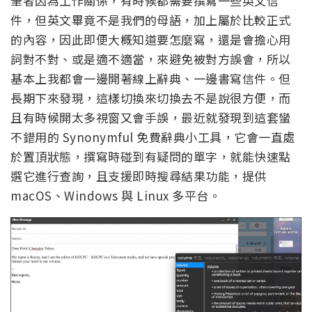
筆者因為工作關係，有時候都需要撰寫一些英文信
件，但英文畢竟不是我們的母語，加上屬於比較正式
的內容，因此即便大概知道要怎麼寫，還是會擔心用
詞對不對、或是適不適當，來避免被對方誤會，所以
基本上我都會一邊開著線上辭典、一邊書寫信件。但
長期下來發現，這樣切換來切換去不是說很方便，而
且有時候開太多視窗又會手誤，最近就發現到這套蠻
不錯用的 Synonymful 免費辭典小工具，它會一直處
於置頂狀態，撰寫時碰到有疑問的單字，就能快速點
選它進行查詢，且支援即時搜尋結果功能，提供
macOS、Windows 與 Linux 多平台。