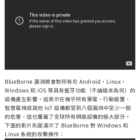
BlueBorne 漏洞將會對所有在 Android，Linux，
Windows 和 iOS 等具有藍牙功能（不論版本為何）的
設備產生影響，這表示在幾乎所有筆電、行動裝置、
智慧電視或其他 IoT 設備都受到八個漏洞中至少一個
的危害，這也覆蓋了全球所有網路設備的極大部分。
下面的影片則是演示了 BlueBorne 對 Windows 和
Linux 系統的攻擊操作：