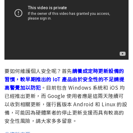
要如何維護個人安全呢？首先
請養成定時更新設備的
習慣，較早期推出的 IoT 產品由於安全性的不足請提
高警覺加以防犯
。目前包含 Windows 系統和 iOS 均
已經推出更新，而 Google 使用者應是這兩天陸續可
以收到相關更新，運行舊版本 Android 和 Linux 的設
備，可能因為硬體業者的停止更新支援而具有較高的
安全性風險，請大家多多留意。