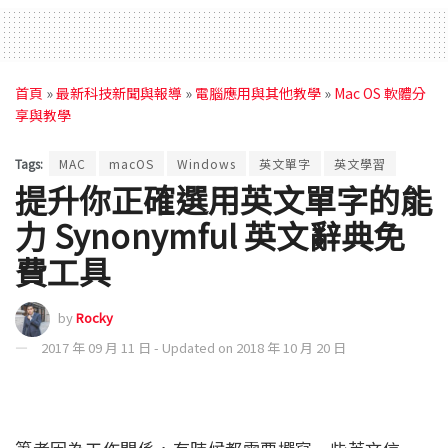
首頁
»
最新科技新聞與報導
»
電腦應用與其他教學
»
Mac OS 軟體分
享與教學
Tags:
MAC
macOS
Windows
英文單字
英文學習
提升你正確選用英文單字的能
力 Synonymful 英文辭典免
費工具
by
Rocky
2017 年 09 月 11 日 - Updated on 2018 年 10 月 20 日