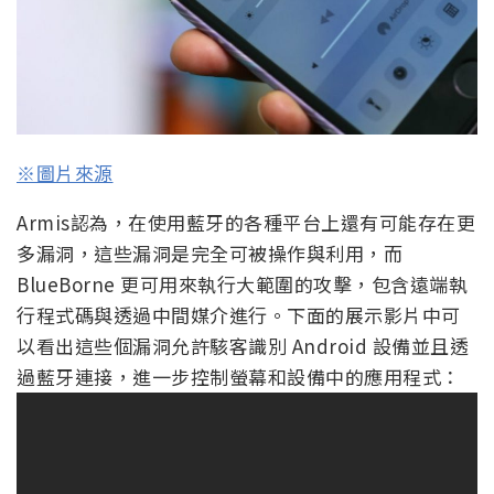
※圖片來源
Armis認為，在使用藍牙的各種平台上還有可能存在更
多漏洞，這些漏洞是完全可被操作與利用，而
BlueBorne 更可用來執行大範圍的攻擊，包含遠端執
行程式碼與透過中間媒介進行。下面的展示影片中可
以看出這些個漏洞允許駭客識別 Android 設備並且透
過藍牙連接，進一步控制螢幕和設備中的應用程式：