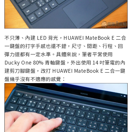
不只薄、內建 LED 背光，HUAWEI MateBook E 二合
一鍵盤的打字手感也還不錯，尺寸、間距、行程、回
彈力道都有一定水準。具體來說，筆者平常使用
Ducky One 80% 青軸鍵盤，外出使用 14 吋筆電的內
建剪刀腳鍵盤，改打 HUAWEI MateBook E 二合一鍵
盤幾乎沒有不適應的感覺：