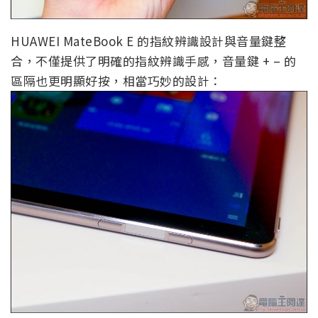
HUAWEI MateBook E 的指紋辨識設計與音量鍵整
合，不僅提供了明確的指紋辨識手感，音量鍵 + – 的
區隔也更明顯好按，相當巧妙的設計：