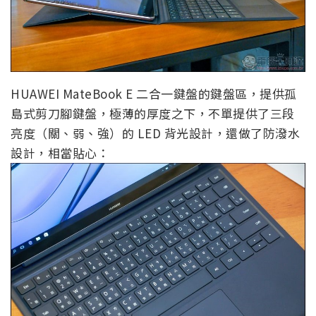
HUAWEI MateBook E 二合一鍵盤的鍵盤區，提供孤
島式剪刀腳鍵盤，極薄的厚度之下，不單提供了三段
亮度（關、弱、強）的 LED 背光設計，還做了防潑水
設計，相當貼心：