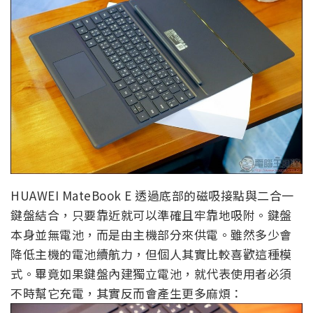
HUAWEI MateBook E 透過底部的磁吸接點與二合一
鍵盤結合，只要靠近就可以準確且牢靠地吸附。鍵盤
本身並無電池，而是由主機部分來供電。雖然多少會
降低主機的電池續航力，但個人其實比較喜歡這種模
式。畢竟如果鍵盤內建獨立電池，就代表使用者必須
不時幫它充電，其實反而會產生更多麻煩：