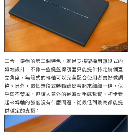
二合一鍵盤的第二個特色，就是支撐架採用無段式的
轉軸設計。不像一些鍵盤保護套只能提供特定幾個直
立角度，無段式的轉軸可以完全配合使用者喜好做調
整。另外，這個無段式轉軸雖然看起來細細一條，似
乎弱不禁風，但讓人意外的是轉動手感紮實，初步看
起來轉軸的強度沒有什麼問題，從最低到最高都能提
供穩定的支撐：