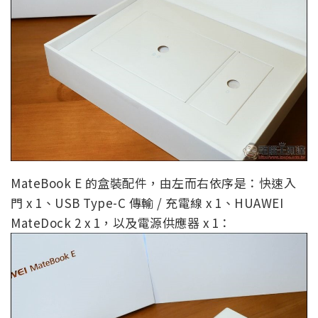
MateBook E 的盒裝配件，由左而右依序是：快速入
門 x 1、USB Type-C 傳輸 / 充電線 x 1、HUAWEI
MateDock 2 x 1，以及電源供應器 x 1：