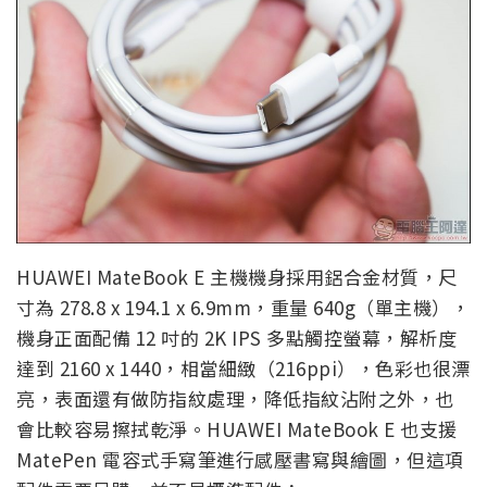
HUAWEI MateBook E 主機機身採用鋁合金材質，尺
寸為 278.8 x 194.1 x 6.9mm，重量 640g（單主機），
機身正面配備 12 吋的 2K IPS 多點觸控螢幕，解析度
達到 2160 x 1440，相當細緻（216ppi），色彩也很漂
亮，表面還有做防指紋處理，降低指紋沾附之外，也
會比較容易擦拭乾淨。HUAWEI MateBook E 也支援
MatePen 電容式手寫筆進行感壓書寫與繪圖，但這項