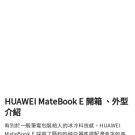
HUAWEI MateBook E
開箱 、外型
介紹
有別於一般筆電包裝給人的冰冷科技感，HUAWEI
MateBook E 採用了簡約的純白基底搭配燙金字的高