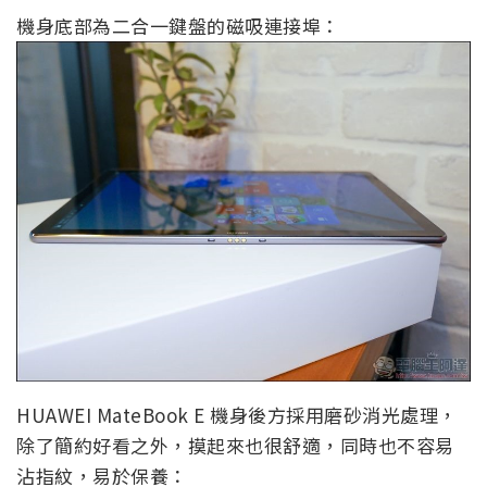
機身底部為二合一鍵盤的磁吸連接埠：
HUAWEI MateBook E 機身後方採用磨砂消光處理，
除了簡約好看之外，摸起來也很舒適，同時也不容易
沾指紋，易於保養：