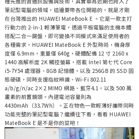
種先進的資通訊設備與技術，其實華為近期也跨入了
筆記型電腦的領域，這邊要帶各位開箱的，就是才剛
在台灣推出的 HUAWEI MateBook E 。它是一款主打
行動力的 2-in-1 輕薄筆電，透過平板電腦的主機本體
搭配二合一鍵盤，即可變換不同模式來滿足使用者的
各種需求。HUAWEI MateBook E 外型時尚，機身厚
度僅 6.9mm，重量僅 640g，硬體配備 12 寸 2160 x
1440 高解析度 2K 觸控螢幕，搭載 Intel 第七代 Core
i5-7Y54 處理器、8GB 記憶體，以及 256GB 的 SSD 固
態硬碟，同時支援指紋辨識、Wi-Fi 802.11
a/b/g/n/ac 2×2 MIMO 網路、藍牙4.1，以及 500 萬
畫素的前置鏡頭。內建電池容量則為
4430mAh（33.7Wh）。正在物色一款輕薄好攜帶同時
功能完整的筆記型電腦？繼續往下看，看看 HUAWEI
MateBook E 是不是你的菜吧！