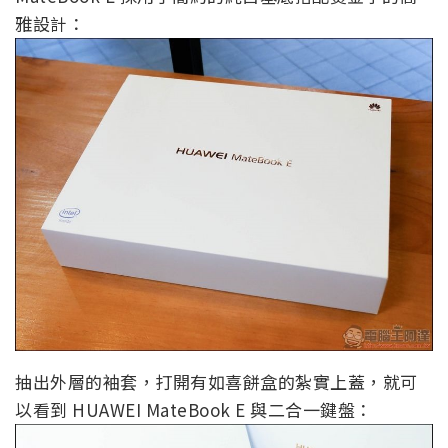
雅設計：
抽出外層的袖套，打開有如喜餅盒的紮實上蓋，就可
以看到 HUAWEI MateBook E 與二合一鍵盤：