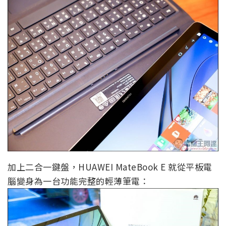
加上二合一鍵盤，HUAWEI MateBook E 就從平板電
腦變身為一台功能完整的輕薄筆電：