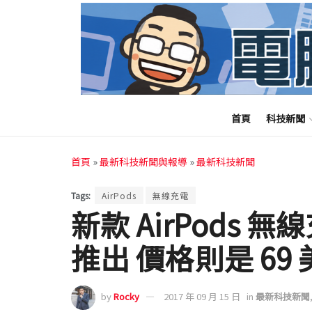
首頁
科技新聞
首頁
»
最新科技新聞與報導
»
最新科技新聞
Tags:
AirPods
無線充電
新款 AirPods 無
推出 價格則是 69
by
Rocky
2017 年 09 月 15 日
in
最新科技新聞