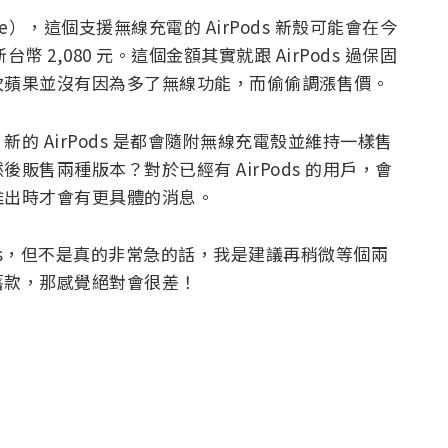
ime），這個支援無線充電的 AirPods 新殼可能會在今
幣 2,080 元。這個金額其實就跟 AirPods 過保固
次蘋果並沒有因為多了無線功能，而偷偷調漲售價。
 AirPods 是都會隨附無線充電殼並維持一樣售
售兩種版本？對於已經有 AirPods 的用戶，會
推出時才會有更具體的消息。
ods，但不是真的非常急的話，我是建議再稍微等個兩
舊款，那感覺絕對會很差！