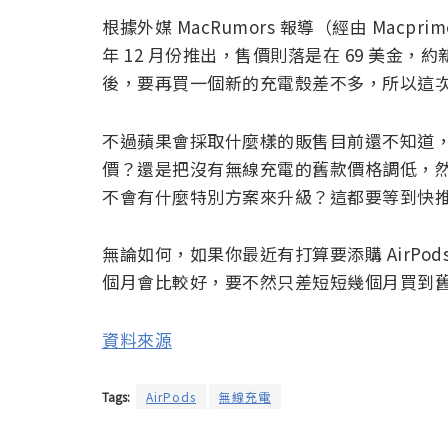
根據外媒 MacRumors 報導（經由 Macpr
年 12 月份推出，售價則落是在 69 美金，約新台
後，要再買一個新的充電殼差不多，所以這
不過蘋果會採取什麼樣的販售目前還不知道，新的
價？還是把沒有無線充電的舊款價格調低，然後販
不會有什麼特別方案來升級？這都要等到快
無論如何，如果你最近有打算要添購 AirP
個月會比較好，要不然只差短短幾個月買到
資料來源
Tags:
AirPods
無線充電