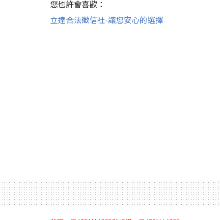
您也許會喜歡：
立達合法徵信社-讓您安心的選擇