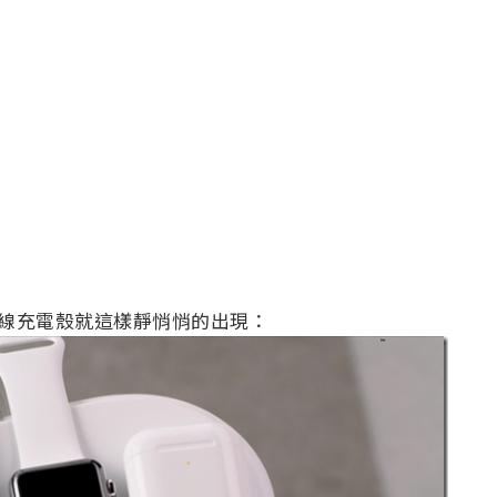
ds 無線充電殼就這樣靜悄悄的出現：