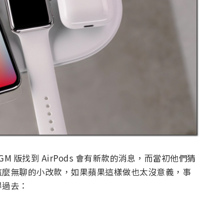
GM 版找到 AirPods 會有新款的消息，而當初他們猜
這麼無聊的小改款，如果蘋果這樣做也太沒意義，事
得過去：