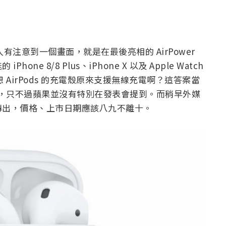
人有注意到一個畫面，就是在最後亮相的 AirPower
 8/8 Plus、iPhone X 以及 Apple Watch
想 AirPods 的充電殼原來支援無線充電啊？這答案當
電殼 ，只不過蘋果並沒有特別在發表會提到。而稍早外媒
傳出，價格、上市日期應該八九不離十。