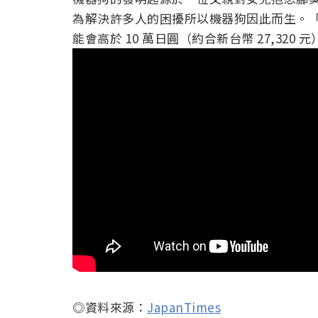
為解決許多人的困擾所以機器狗因此而生。「し
能會高於 10 萬日圓（約合新台幣 27,32
◎資料來源：
JapanTimes