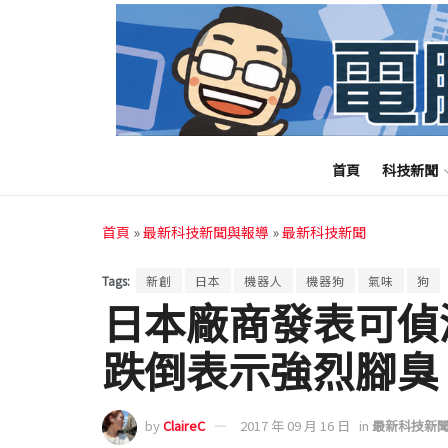
首頁
科技新聞
首頁
»
最新科技新聞與報導
»
最新科技新聞
Tags:
新創
日本
機器人
機器狗
氣味
狗
日本廠商發表可偵
跌倒表示強烈腳臭
by
ClaireC
2017 年 09 月 16 日
in
最新科技新