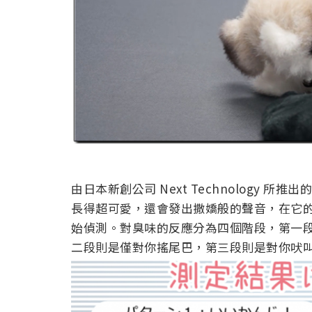
由日本新創公司 Next Technology 所推
長得超可愛，還會發出撒嬌般的聲音，在它
始偵測。對臭味的反應分為四個階段，第一
二段則是僅對你搖尾巴，第三段則是對你吠