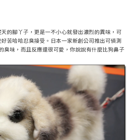
整天的腳丫子，更是一不小心就發出濃烈的異味，可
只好苦哈哈忍臭接受。日本一家新創公司推出可偵測
快的臭味，而且反應還很可愛，你說說有什麼比狗鼻子