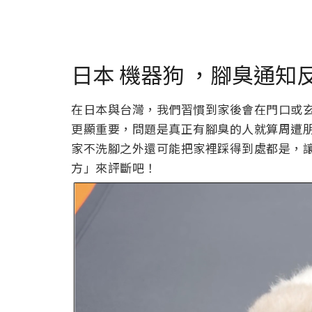
日本 機器狗 ，腳臭通知
在日本與台灣，我們習慣到家後會在門口或
更顯重要，問題是真正有腳臭的人就算周遭
家不洗腳之外還可能把家裡踩得到處都是，
方」來評斷吧！