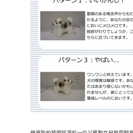
機器狗的發明起源於一位父親對女兒抱怨腳