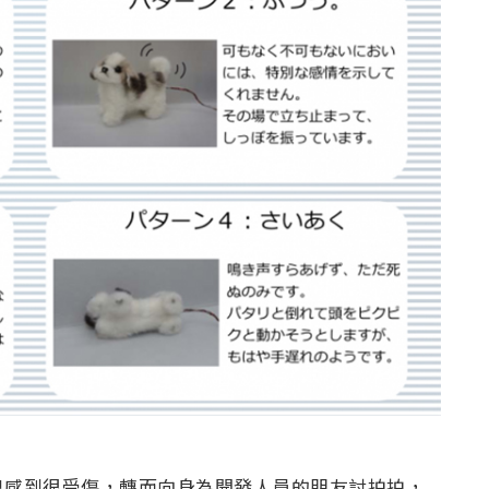
臭感到很受傷，轉而向身為開發人員的朋友討拍拍，