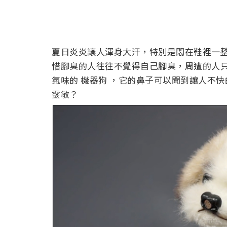
夏日炎炎讓人渾身大汗，特別是悶在鞋裡一
惜腳臭的人往往不覺得自己腳臭，周遭的人
氣味的 機器狗 ，它的鼻子可以聞到讓人不
靈敏？