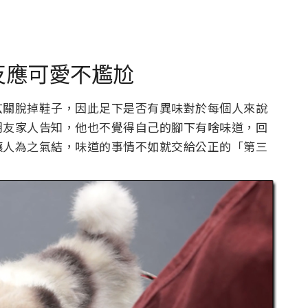
反應可愛不尷尬
玄關脫掉鞋子，因此足下是否有異味對於每個人來說
朋友家人告知，他也不覺得自己的腳下有啥味道，回
讓人為之氣結，味道的事情不如就交給公正的「第三