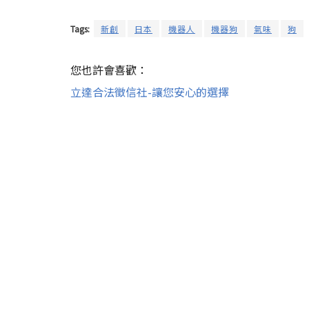
Tags:
新創
日本
機器人
機器狗
氣味
狗
您也許會喜歡：
立達合法徵信社-讓您安心的選擇