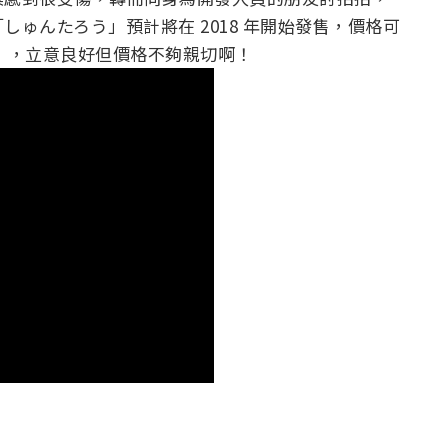
ゅんたろう」預計將在 2018 年開始發售，價格可
0 元），立意良好但價格不夠親切啊！