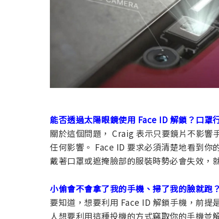
能否透過太陽眼鏡使用 Face ID 解鎖？口罩
關於這個問題， Craig 表示只要鏡片不
任何影響。 Face ID 要求必須清楚地看到
戴著口罩或遮掩臉部的服裝時勢必會失效，就像 
小偷會不會拿了我的手機、掃了我的臉就跑
要知道，想要利用 Face ID 解鎖手機，
人想要利用這種投機的方式竊取你的手機並