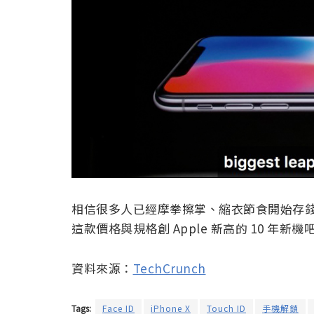
相信很多人已經摩拳擦掌、縮衣節食開始存錢準備
這款價格與規格創 Apple 新高的 10 年新機
資料來源：
TechCrunch
Tags:
Face ID
iPhone X
Touch ID
手機解鎖