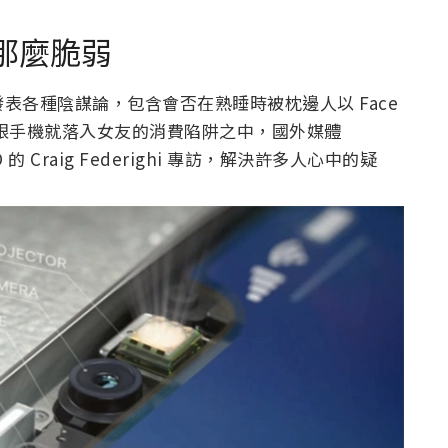
有那麼脆弱
人發表各種陰謀論，包含會否在熟睡時被枕邊人以 Face
一眼手機就落入女友的消費陷阱之中，國外媒體
 的 Craig Federighi 專訪，解決許多人心中的疑