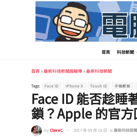
首頁
科技新聞
首頁
»
最新科技新聞與報導
»
最新科技新聞
Tags:
Face ID
iPhone X
Touch ID
手機解鎖
Face ID 能否
鎖？Apple 的官
by
ClaireC
2017 年 09 月 16 日
in
最新科技新