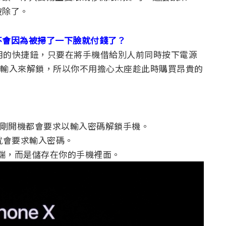
破除了。
不會因為被掃了一下臉就付錢了？
了暫時停用的快捷鈕，只要在將手機借給別人前同時按下電源
以密碼輸入來解鎖，所以你不用擔心太座趁此時購買昂貴的
 或是手機剛開機都會要求以輸入密碼解鎖手機。
以上就會要求輸入密碼。
服器端，而是儲存在你的手機裡面。