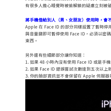
有很多人擔心睡覺時被偷解鎖的疑慮立刻被
將手機借給別人（男、女朋友）使用時，會
Apple 在 Face ID 的部分同樣設置
與音量鍵即可暫停使用 Face ID，必須
東西。
另外還有些細節部分讓你知道：
1. 如果 48 小時內沒有使用 Face ID
2. 如果 Face ID 錯誤嘗試次數達到五次
3. 你的臉部資訊並不會保留在 Apple 伺