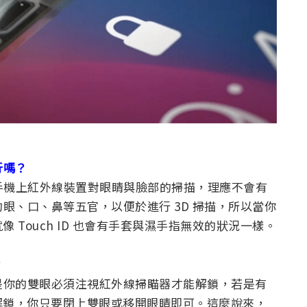
行嗎？
影響手機上紅外線裝置對眼睛與臉部的掃描，理應不會有
你的眼、口、鼻等五官，以便於進行 3D 掃描，所以當你
Touch ID 也會有手套與濕手指無效的狀況一樣。
？
前提是你的雙眼必須注視紅外線掃瞄器才能解鎖，若是有
解鎖，你只要閉上雙眼或移開眼睛即可。這麼說來，