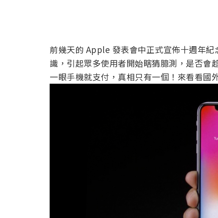
前幾天的 Apple 發表會中正式宣佈十週年紀念機 iP
識，引起眾多使用者開始瞎猜臆測，是否會
一眼手機就支付，真相只有一個！來看看國外媒體對 