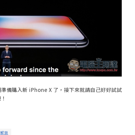
購入新 iPhone X 了，接下來就請自己好好試試
吧！
解鎖