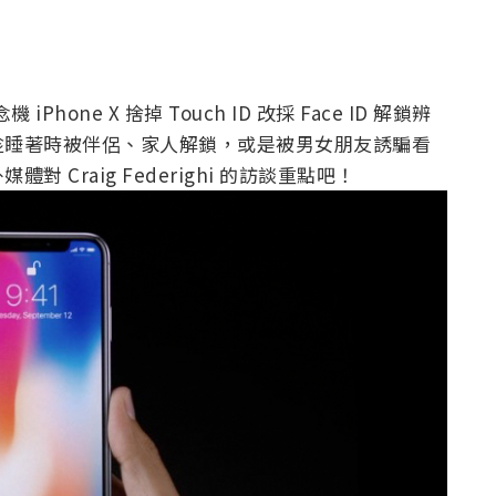
hone X 捨掉 Touch ID 改採 Face ID 解鎖辨
趁睡著時被伴侶、家人解鎖，或是被男女朋友誘騙看
Craig Federighi 的訪談重點吧！