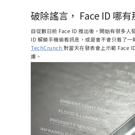
破除謠言， Face ID 哪
自從數日前 Face ID 推出後，開始有很多
ID 解鎖手機偷看訊息，或是會不會只看了
TechCrunch
對當天在發表會上示範 Face ID
慮。