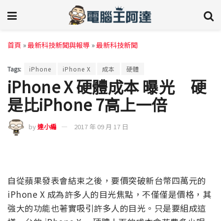
首頁
»
最新科技新聞與報導
»
最新科技新聞
Tags:
iPhone
iPhone X
成本
硬體
iPhone X 硬體成本 曝光 硬
是比iPhone 7高上一倍
by
達小編
2017 年 09 月 17 日
自從蘋果發表會結束之後，要價突破新台幣四萬元的
iPhone X 成為許多人的目光焦點，不僅僅是價格，其
強大的功能也著實吸引許多人的目光。只是要組成這