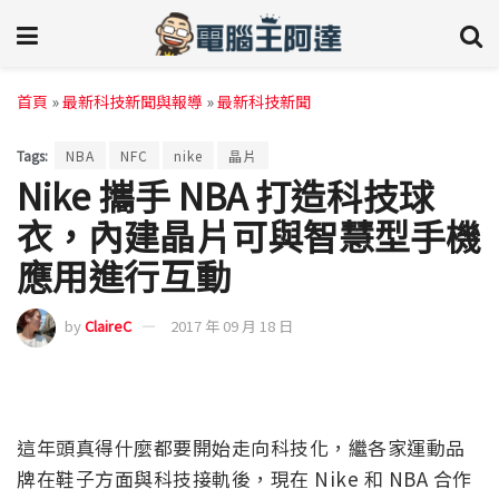
首頁
»
最新科技新聞與報導
»
最新科技新聞
Tags:
NBA
NFC
nike
晶片
Nike 攜手 NBA 打造科技球
衣，內建晶片可與智慧型手機
應用進行互動
by
ClaireC
2017 年 09 月 18 日
這年頭真得什麼都要開始走向科技化，繼各家運動品
牌在鞋子方面與科技接軌後，現在 Nike 和 NBA 合作