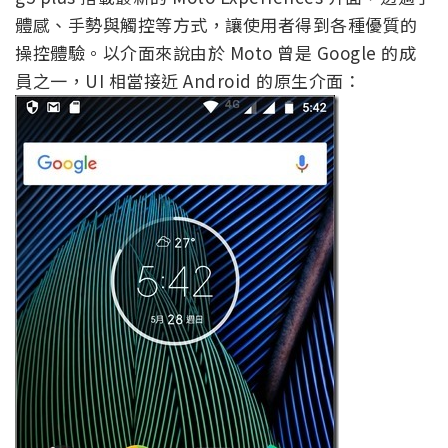
體感、手勢與觸控等方式，讓使用者得到各種優質的
操控體驗。以介面來說由於 Moto 曾是 Google 的成
員之一，UI 相當接近 Android 的原生介面：