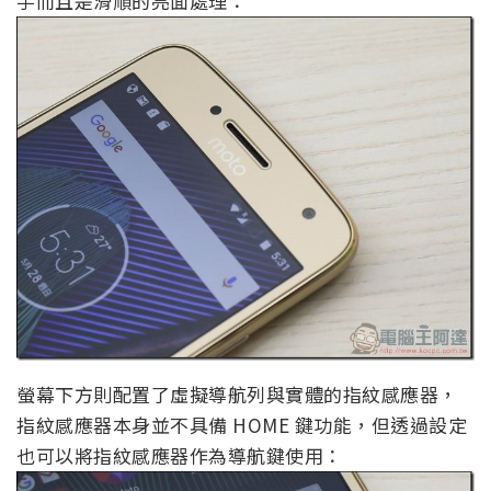
手而且是滑順的亮面處理：
螢幕下方則配置了虛擬導航列與實體的指紋感應器，
指紋感應器本身並不具備 HOME 鍵功能，但透過設定
也可以將指紋感應器作為導航鍵使用：