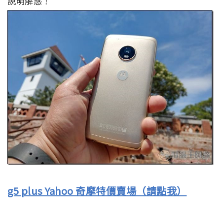
說明解惑！
g5 plus Yahoo 奇摩特價賣場（請點我）