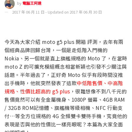
by
電腦王阿達
2017 年 06 月 11 日 - Updated on 2017 年 06 月 30 日
今天為大家介紹 moto g5 plus 開箱 評測，去年有兩
個經典品牌回歸台灣，一個是走低階入門機的
Nokia、另一個就是直上旗艦規格的 Moto 了，在當時
moto Z 的可擴充模組概念相當新穎也引發不少關注與
話題。半年過去了，正好奇 Moto 似乎有段時間沒推
出手機時，他就突然發表了這款
中低階售價、中高階
規格、性價比超高的 g5 plus
，很難想像不到八千元的
售價竟然可以有全金屬機身、1080P 螢幕、4GB RAM
/ 32GB ROM記憶體、旗艦機等級相機、NFC 行動支
付…等全方位規格的 4G 全頻雙卡雙待手機，究竟他的
表現是否與他的性價比一樣亮眼呢？本篇為大家全面