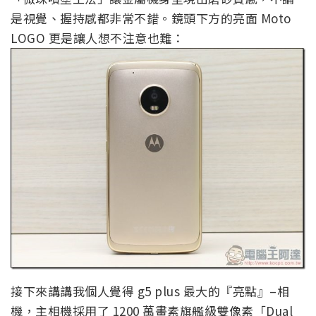
是視覺、握持感都非常不錯。鏡頭下方的亮面 Moto
LOGO 更是讓人想不注意也難：
接下來講講我個人覺得 g5 plus 最大的『亮點』–相
機，主相機採用了 1200 萬畫素旗艦級雙像素「Dual