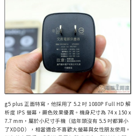
g5 plus 正面特寫，他採用了 5.2 吋 1080P Full HD 解
析度 IPS 螢幕，顯色效果優異。機身尺寸為 74 x 150 x
7.7 mm，屬於小尺寸手機（這年頭沒有 5.5 吋都算小
了XDDD），相當適合不喜歡大螢幕與女性朋友使用。