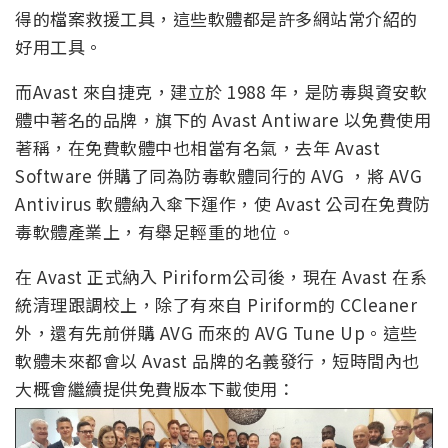
得的檔案救援工具，這些軟體都是許多網站常介紹的
好用工具。
而Avast 來自捷克，建立於 1988 年，是防毒與資安軟
體中著名的品牌，旗下的 Avast Antiware 以免費使用
著稱，在免費軟體中也相當有名氣，去年 Avast
Software 併購了同為防毒軟體同行的 AVG ，將 AVG
Antivirus 軟體納入傘下運作，使 Avast 公司在免費防
毒軟體產業上，有舉足輕重的地位。
在 Avast 正式納入 Piriform公司後，現在 Avast 在系
統清理跟調校上，除了有來自 Piriform的 CCleaner
外，還有先前併購 AVG 而來的 AVG Tune Up。這些
軟體未來都會以 Avast 品牌的名義發行，短時間內也
大概會繼續提供免費版本下載使用：