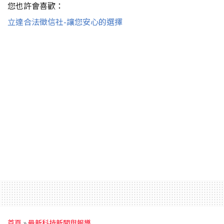
您也許會喜歡：
立達合法徵信社-讓您安心的選擇
首頁
»
最新科技新聞與報導