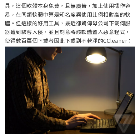
具，這個軟體本身免費，且無廣告，加上使用操作容
易，在同類軟體中算是知名度與使用比例相對高的軟
體。但這樣的好用工具，最近卻驚傳母公司下載伺服
器遭到駭客入侵，並且刻意將該軟體置入惡意程式，
使得數百萬個下載者因此下載到不乾淨的CCleaner：