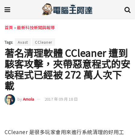
首頁
»
最新科技新聞與報導
Tags:
Avast
CCleaner
著名清理軟體 CCleaner 遭到
駭客攻擊，夾帶惡意程式的安
裝程式已經被 272 萬人次下
載
by
Amola
2017 年 09 月 18 日
CCleaner 是很多玩家會用來進行系統清理的好用工