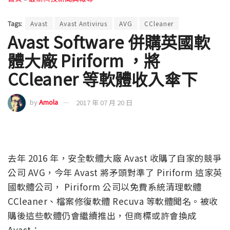
Tags:
Avast
Avast Antivirus
AVG
CCleaner
Avast Software 併購英國軟
體大廠 Piriform ，將
CCleaner 等軟體收入傘下
by
Amola
2017 年 07 月 20 日
去年 2016 年，安全軟體大廠 Avast 收購了自家的競爭
公司 AVG，今年 Avast 將矛頭對準了 Piriform 這家英
國軟體公司， Piriform 公司以免費系統清理軟體
CCleaner、檔案修復軟體 Recuva 等軟體聞名。被收
購後這些軟體仍會繼續推出，但商標或許會換成
Avast：