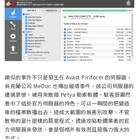
類似的事件不只是發生在 Avast Piriform 的伺服器，
烏克蘭公司 MeDoc 也傳出破壞事件，該公司伺服器的
遭遇更慘，被用來散撥 Petya 勒索軟體，駭客很顯然
看中了這些官方伺服器的特色，可以一瞬間的把變造
後的檔案散播出去，造成大範圍的無差別攻擊。不管
散佈的是什麼樣的惡意程式，透過攻陷軟體業者的官
方伺服器來發送，會是個格外有效而且殺傷力強大的
方式。