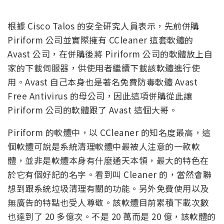
根據 Cisco Talos 的安全研究人員表示，先前併購
Piriform 公司並實際擁有 CCleaner 這套軟體的
Avast 公司，在併購後將 Piriform 公司的軟體放上自
家的下載伺服器，供使用者繼續下載該軟體進行使
用。Avast 自己本身也是著名免費防毒軟體 Avast
Free Antivirus 的母公司，因此這項併購從此讓
Piriform 公司的軟體跟了 Avast 這個大哥。
Piriform 的軟體中，以 CCleaner 的知名度最高，這
個軟體可說是系統清理軟體中最被人注意的一款軟
體，並非是軟體本身有什麼通天本領，最大的特色在
於它有個好記的名字。看到叫 Cleaner 的，當然會聯
想到跟系統垃圾清理有關的功能。另外免費使用以及
無廣告的特點也受人尊敬。該軟體目前累積下載次數
也達到了 20 多億次。不是 20 萬而是 20 億，該軟體的