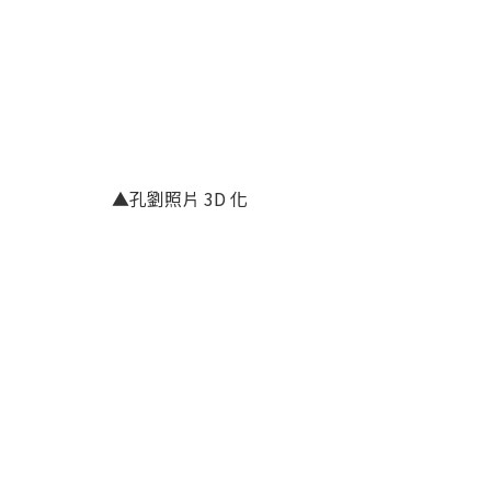
▲孔劉照片 3D 化