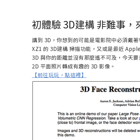
初體驗 3D建構 非難事，
講到 3D，你想到的可能是電影院中必須戴著特製眼
XZ1 的 3D建構 掃描功能，又或是最近 Appl
3D 與你的距離並沒有那麼遙不可及，今天要
2D 平面照片轉成有趣的 3D 影像。
【前往玩玩，點這裡】