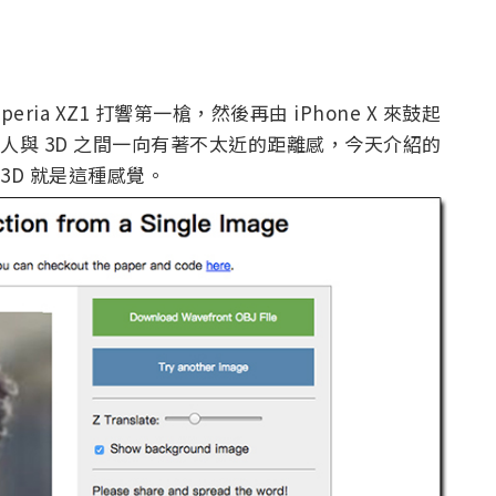
peria XZ1 打響第一槍，然後再由 iPhone X 來鼓起
般人與 3D 之間一向有著不太近的距離感，今天介紹的
3D 就是這種感覺。