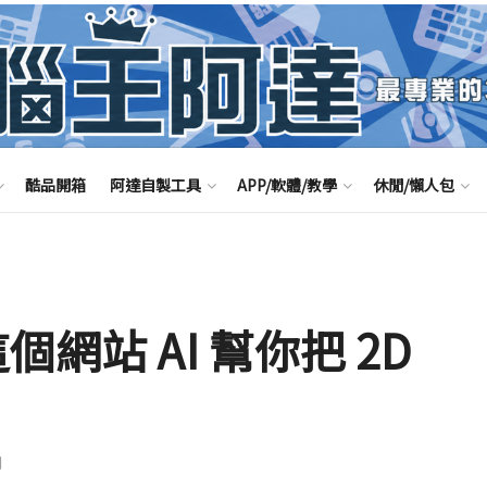
酷品開箱
阿達自製工具
APP/軟體/教學
休閒/懶人包
個網站 AI 幫你把 2D
聞