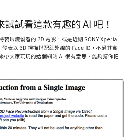
來試試看這款有趣的 AI 吧！
鏡觀看的 3D 電影，或是近期 SONY Xperia
e 發表以 3D 掃描搭配紅外線的 Face ID，不過其實
來帶大家玩玩的這個網站 AI 很有意思，能夠幫你把