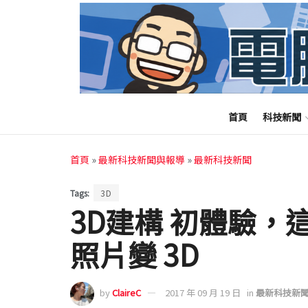
首頁
科技新聞
首頁
»
最新科技新聞與報導
»
最新科技新聞
Tags:
3D
3D建構 初體驗，這
照片變 3D
by
ClaireC
2017 年 09 月 19 日
in
最新科技新