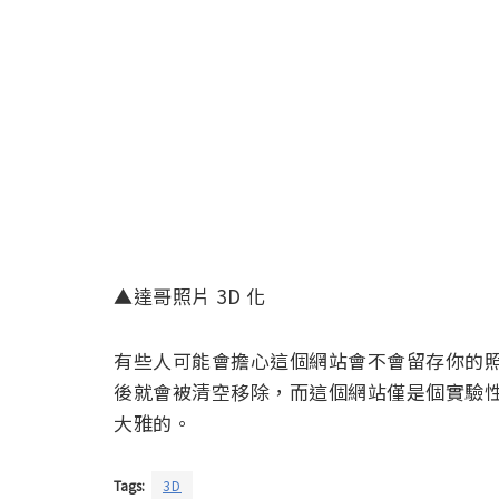
▲達哥照片 3D 化
有些人可能會擔心這個網站會不會留存你的照
後就會被清空移除，而這個網站僅是個實驗
大雅的。
Tags:
3D