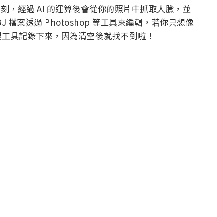
候片刻，經過 AI 的運算後會從你的照片中抓取人臉，並
J 檔案透過 Photoshop 等工具來編輯，若你只想像
製工具記錄下來，因為清空後就找不到啦！