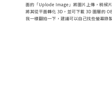
面的「Uplode Image」將圖片上傳，稍
將其從平面轉化 3D，並可下載 3D 圖層的 OB
我一樣翻拍一下，建議可以自己找些螢幕錄