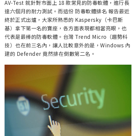
AV-Test 就針對市面上 18 款常見的防毒軟體，進行長
達六個月的耐力測試。而這份 防毒軟體排名 報告最近
終於正式出爐，大家所熟悉的 Kaspersky（卡巴斯
基）拿下第一名的寶座，各方面表現都相當亮眼，也
代表是最棒的防毒軟體。台灣 Trend Micro（趨勢科
技）也在前三名內，讓人比較意外的是，Windows 內
建的 Defender 竟然排在倒數第二名。