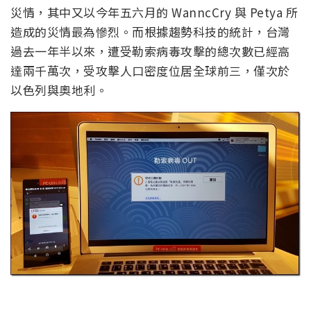
災情，其中又以今年五六月的 WanncCry 與 Petya 所
造成的災情最為慘烈。而根據趨勢科技的統計，台灣
過去一年半以來，遭受勒索病毒攻擊的總次數已經高
達兩千萬次，受攻擊人口密度位居全球前三，僅次於
以色列與奧地利。