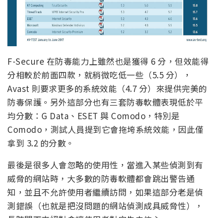
F-Secure 在防毒能力上雖然也是獲得 6 分，但效能得
分相較於前面四款，就稍微吃低一些（5.5 分），
Avast 則要求更多的系統效能（4.7 分）來提供完美的
防毒保護。另外這部分也有三套防毒軟體表現低於平
均分數：G Data、ESET 與 Comodo，特別是
Comodo，測試人員提到它會拖垮系統效能，因此僅
拿到 3.2 的分數。
最後是很多人會忽略的使用性，當進入某些偵測到有
威脅的網站時，大多數的防毒軟體都會跳出警告通
知，並且不允許使用者繼續訪問，如果這部分老是偵
測錯誤（也就是把沒問題的網站偵測成具威脅性），