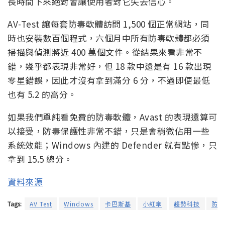
長時間下來絕對會讓使用者對它失去信心。
AV-Test 讓每套防毒軟體訪問 1,500 個正常網站，同
時也安裝數百個程式，六個月中所有防毒軟體都必須
掃描與偵測將近 400 萬個文件。從結果來看非常不
錯，幾乎都表現非常好，但 18 款中還是有 16 款出現
零星錯誤，因此才沒有拿到滿分 6 分，不過即便最低
也有 5.2 的高分。
如果我們單純看免費的防毒軟體，Avast 的表現還算可
以接受，防毒保護性非常不錯，只是會稍微佔用一些
系統效能；Windows 內建的 Defender 就有點慘，只
拿到 15.5 總分。
資料來源
Tags:
AV Test
Windows
卡巴斯基
小紅傘
趨勢科技
防毒