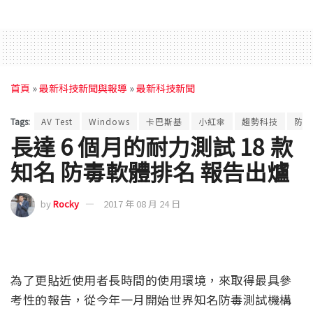
首頁
»
最新科技新聞與報導
»
最新科技新聞
Tags:
AV Test
Windows
卡巴斯基
小紅傘
趨勢科技
防毒
長達 6 個月的耐力測試 18 款
知名 防毒軟體排名 報告出爐
by
Rocky
2017 年 08 月 24 日
為了更貼近使用者長時間的使用環境，來取得最具參
考性的報告，從今年一月開始世界知名防毒測試機構