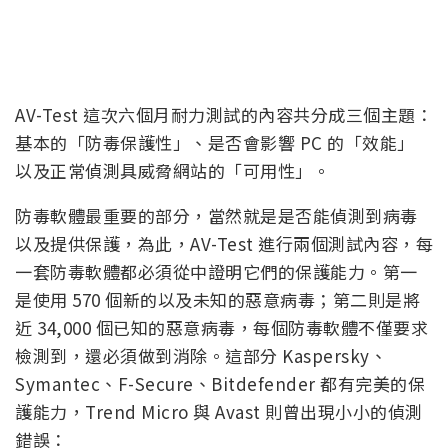
AV-Test 這次六個月耐力測試的內容共分成三個主題：
基本的「防毒保護性」、是否會影響 PC 的「效能」
以及正常偵測具威脅網站的「可用性」。
防毒軟體最重要的部分，當然就是是否能偵測到病毒
以及提供保護，為此，AV-Test 進行兩個測試內容，每
一套防毒軟體都必須從中證明它們的保護能力。第一
是使用 570 個新的以及未知的惡意病毒；第二則是將
近 34,000 個已知的惡意病毒，每個防毒軟體不僅要求
檢測到，還必須做到消除。這部分 Kaspersky、
Symantec、F-Secure、Bitdefender 都有完美的保
護能力，Trend Micro 與 Avast 則曾出現小小的偵測
錯誤：