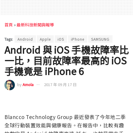
首頁
»
最新科技新聞與報導
Tags:
Android
Apple
iOS
iPhone
SAMSUNG
Android 與 iOS 手機故障率比
一比，目前故障率最高的 iOS
手機竟是 iPhone 6
by
Amola
2017 年 09 月 17 日
Blancco Technology Group 最近發表了今年地二季
全球行動裝置效能與健康報告。在報告中，比較有趣