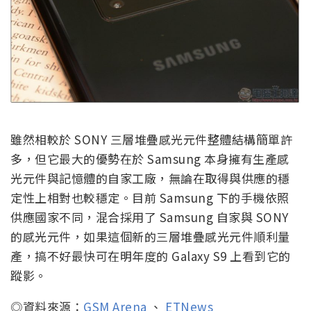
雖然相較於 SONY 三層堆疊感光元件整體結構簡單許
多，但它最大的優勢在於 Samsung 本身擁有生產感
光元件與記憶體的自家工廠，無論在取得與供應的穩
定性上相對也較穩定。目前 Samsung 下的手機依照
供應國家不同，混合採用了 Samsung 自家與 SONY
的感光元件，如果這個新的三層堆疊感光元件順利量
產，搞不好最快可在明年度的 Galaxy S9 上看到它的
蹤影。
◎資料來源：
GSM Arena
、
ETNews