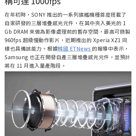
稱可達 1000fps
在年初時，SONY 推出的一系列旗艦機種首度搭載了
自家研發的三層堆疊感光元件，在其中夾入美光的 1
Gb DRAM 來做為影像處理前的暫存空間，最高可錄製
960fps 超級慢動作影片，近期推出的 Xperia XZ1 同
樣也具備該能力。根據
韓國 ETNews
的報導中表示，
Samsung 也正在開發自產三層堆疊感光元件，並預計
將在 11 月進入量產階段。