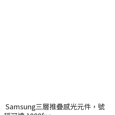
Samsung三層推疊感光元件，號