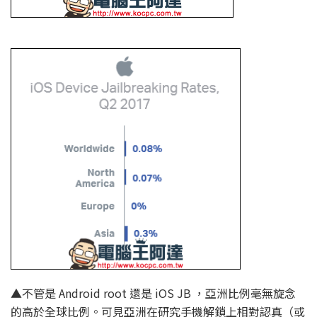
▲不管是 Android root 還是 iOS JB ，亞洲比例毫無旋念
的高於全球比例。可見亞洲在研究手機解鎖上相對認真（或