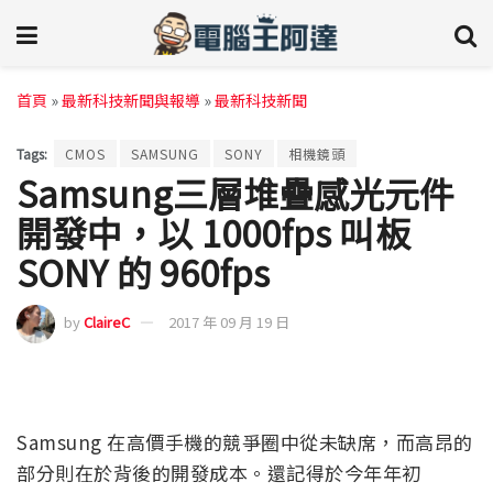
首頁
»
最新科技新聞與報導
»
最新科技新聞
Tags:
CMOS
SAMSUNG
SONY
相機鏡頭
Samsung三層堆疊感光元件
開發中，以 1000fps 叫板
SONY 的 960fps
by
ClaireC
2017 年 09 月 19 日
Samsung 在高價手機的競爭圈中從未缺席，而高昂的
部分則在於背後的開發成本。還記得於今年年初