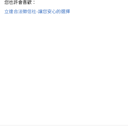
您也許會喜歡：
立達合法徵信社-讓您安心的選擇