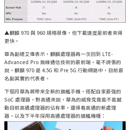
▲麒麟 970 與 960 規格很像，但下載速度是前者來得
更快。
華為副總艾偉表示，麒麟處理器再一次回到 LTE-
Advanced Pro 無線通信技術的最前端。毫不誇張的
說，麒麟 970 是 4.5G 和 Pre 5G 行動網路中，目前最
名副其實的代表者。
下個月華為將帶來全新的旗艦手機，搭配自家最強的
SoC 處理器，對高通來說，華為的威脅究竟能不能撼
動目前高通處理器的佔有率，還得看高通的新處理
器，以及下半年採用高通處理器的旗艦機種：