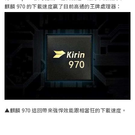
麒麟 970 的下載速度贏了目前高通的王牌處理器：
▲麒麟 970 這回帶來強悍效能跟相當狂的下載速度。