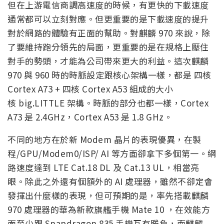
但在上游電信商調高速度的時候，有更快的下載速度
通常都可以立刻對應。但更重要的是下載速度的提升
對於網路的體驗有正面的幫助。對麒麟 970 來說，除
了要維持跑分領先的局面，更重要的是在規格上壓住
對手的勢頭，才能為公司帶來更大的利益。這次麒麟
970 與 960 時的時脈設定跟核心架構一樣，都是 四核
Cortex A73 + 四核 Cortex A53 組成的大小
核 big.LITTLE 架構。時脈的部分也都一樣，Cortex
A73 是 2.4GHz，Cortex A53 是 1.8 GHz。
不同的地方在於新 Modem 晶片的表現優異，在製
程/GPU/Modem0/ISP/ AI 等方面卻拿下多個第一。網
路速度達到 LTE Cat.18 DL 及 Cat.13 UL，相當亮
眼。除此之外還有個額外的 AI 處理器，雖然不卻定會
發揮出什麼樣的表現，但可預期的是，率先搭載麒麟
970 處理器的華為新款旗艦手機 Mate 10 ，在效能方
面至少跟 Snapdragon 835 手機互有勝負，而麒麟