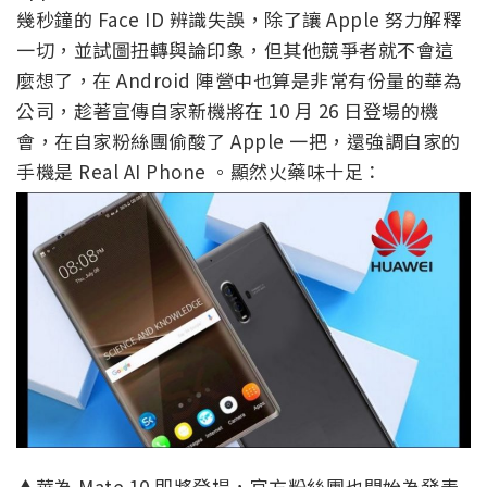
幾秒鐘的 Face ID 辨識失誤，除了讓 Apple 努力解釋
一切，並試圖扭轉與論印象，但其他競爭者就不會這
麼想了，在 Android 陣營中也算是非常有份量的華為
公司，趁著宣傳自家新機將在 10 月 26 日登場的機
會，在自家粉絲團偷酸了 Apple 一把，還強調自家的
手機是 Real AI Phone 。顯然火藥味十足：
▲華為 Mate 10 即將登場，官方粉絲團也開始為發表