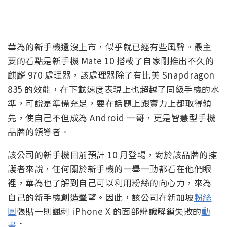
華為的新手機還沒上市，似乎就已經有些風聲。最主
要的看點是新手機 Mate 10 搭載了自家剛推出不久的
麒麟 970 處理器，該處理器除了有比美 Snapdragon
835 的效能，在下載速度表現上也超越了同級手機的水
準，可說是準備充足，要在話題上跟實力上都取得領
先，使自己不但成為 Android 一哥，更是智慧型手機
品牌的領導者。
該公司的新手機目前預計 10 月登場，對於該品牌的擁
護者來說，任何關於新手機的一舉一動都看在他們眼
裡，華為也了解到自己可以利用粉絲的向心力，來為
自己的新手機創造聲望。因此，該公司在新加坡
粉絲
團
張貼一則諷刺 iPhone X 的面部辨識解鎖失敗的
動
畫
：