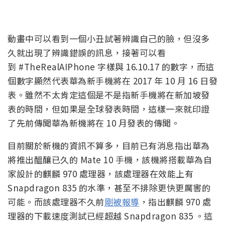
動畫中可以看到一個小丑試著辨識自己的臉，但沒多
久就出現了辨識錯誤的訊息，接著可以看
到 #TheRealAIPhone 字樣與 16.10.17 的數字，而這
個數字顯然代表華為新手機將在 2017 年 10 月 16 日發
表。雖然不太肯定這個是不是指新手機將在新加坡發
表的時間，但如果是全球發表時間，這樣一來就印證
了先前傳聞華為新機將在 10 月發表的傳聞。
目前關於新機的資訊不算多，目前已有消息指出華為
將推出醞釀已久的 Mate 10 手機，該機將搭載華為自
家設計的麒麟 970 處理器，該處理器在效能上有
Snapdragon 835 的水準，甚至不排除更快更厲害的
可能。而該處理器不久前
剛被報導
，指出麒麟 970 處
理器的下載速度測試已經超越 Snapdragon 835 。這