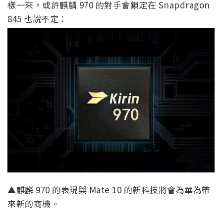
樣一來，或許麒麟 970 的對手會鎖定在 Snapdragon
845 也說不定：
▲麒麟 970 的表現與 Mate 10 的新科技將會為華為帶
來新的商機。