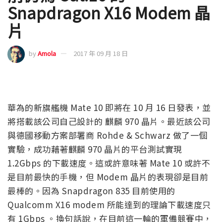
Snapdragon X16 Modem 晶
片
by
Amola
2017 年 09 月 18 日
華為的新旗艦機 Mate 10 即將在 10 月 16 日發表，並
將搭載該公司自己設計的 麒麟 970 晶片。最近該公司
與德國移動方案部署商 Rohde & Schwarz 做了一個
實驗，成功藉著麒麟 970 晶片的平台測試實現
1.2Gbps 的下載速度。這或許意味著 Mate 10 或許不
是目前最快的手機，但 Modem 晶片的表現卻是目前
最棒的。因為 Snapdragon 835 目前使用的
Qualcomm X16 modem 所能達到的理論下載速度只
有 1Gbps 。換句話說，在目前這一輪的軍備競賽中，