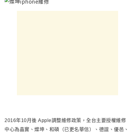
2016
年10月後 Apple調整維修政策，全台主要授權維修
中心為晶實、燦坤、和碩（已更名華信）、德誼、優邑、