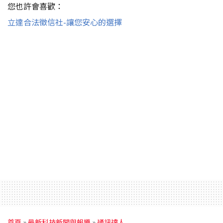
您也許會喜歡：
立達合法徵信社-讓您安心的選擇
首頁
»
最新科技新聞與報導
»
通訊達人