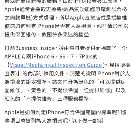
修或者更換新機的服務。由於iPhone若發生故障，
Apple通常會採取更換新機(品質功能經原廠測試合格
之同款單機)方式處理，所以Apple直營店或是授權維
修店如何判定iPhone是否有人為損壞，那些情形可以
提供保固維修，攸關許多果迷的權益。
日前Business insider 透由爆料者提供而揭露了一份
APPLE有關iPhone 6、6S、7、7Plus的
【
Visual/Mechanical Inspection Guide
(可見損壞檢
查表)】的內部訓練用文件，清楚的說明iPhone對於人
為損壞的認定標準。該文件分為綠色的「可以提供保
固維修」、黃色的「不提供保固，但提供維修」以及
紅色的「不提供維修」三種服務標準。
Apple是如何判定iPhone符合保固範圍的標準呢? 哪
些項目會被列為人為損害呢? 以下做一說明: