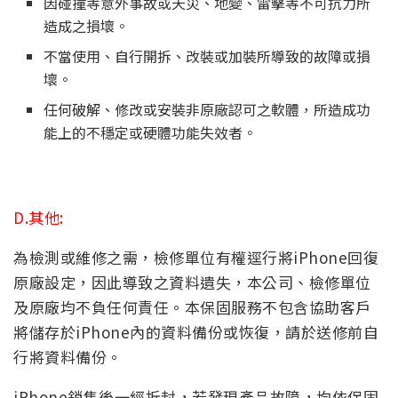
因碰撞等意外事故或天災、地變、雷擊等不可抗力所
造成之損壞。
不當使用、自行開拆、改裝或加裝所導致的故障或損
壞。
任何破解、修改或安裝非原廠認可之軟體，所造成功
能上的不穩定或硬體功能失效者。
D.其他:
為檢測或維修之需，檢修單位有權逕行將iPhone回復
原廠設定，因此導致之資料遺失，本公司、檢修單位
及原廠均不負任何責任。本保固服務不包含協助客戶
將儲存於iPhone內的資料備份或恢復，請於送修前自
行將資料備份。
iPhone銷售後一經拆封，若發現產品故障，均依保固