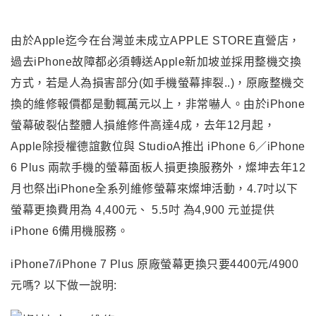
由於Apple迄今在台灣並未成立APPLE STORE直營店，
過去iPhone故障都必須轉送Apple新加坡並採用整機交換
方式，若是人為損害部分(如手機螢幕摔裂..)
，
原廠整機交
換的維修報價都是動輒萬元以上，非常嚇人。
由於iPhone
螢幕破裂佔整體人損維修件高達4成，去年12月起，
Apple除授權德誼數位與 StudioA推出 iPhone 6／iPhone
6 Plus 兩款手機的螢幕面板人損更換服務外，燦坤去年12
月也祭出iPhone全系列維修螢幕來燦坤活動
，
4.7吋以下
螢幕更換費用為 4,400元、 5.5吋 為4,900 元
並提供
iPhone 6備用機服務。
iPhone7/iPhone 7 Plus
原廠螢幕更換只要4400元/4900
元嗎? 以下做一說明: