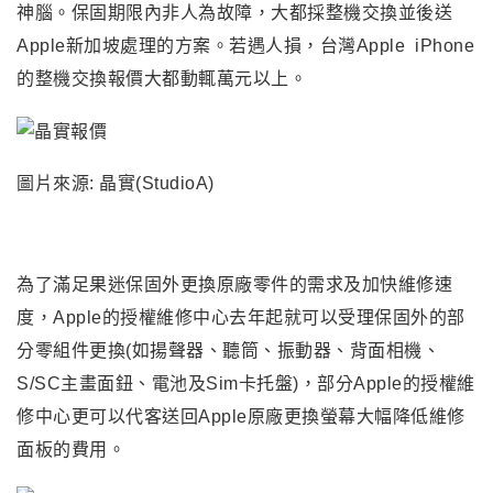
神腦。保固期限內非人為故障
，大都採整機交換並後送
Apple新加坡處理的方案。若遇人損，台灣Apple iPhone
的整機交換報價大都動輒萬元以上。
圖片來源:
晶實(
StudioA
)
為了滿足果迷保固外更換原廠零件的需求及加快維修速
度，Apple的授權維修中心去年起就可以受理保固外的部
分零組件更換(如揚聲器、聽筒、振動器、背面相機、
S/SC主畫面鈕、電池及Sim卡托盤)，部分Apple的授權維
修中心更可以
代客送回Apple原廠更換螢幕大幅降低維修
面板的費用
。