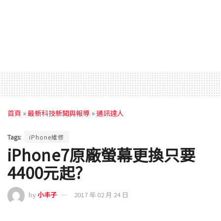
首頁
»
最新科技新聞與報導
»
通訊達人
Tags:
iPhone維修
iPhone7原廠螢幕更換只要
4400元起?
by
小丰子
2017 年 02 月 24 日