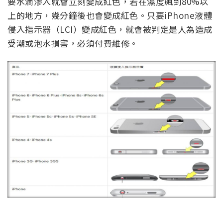
要水滴滲入就會立刻變成紅色，若在濕度飆到80%以
上的地方，幾分鐘後也會變成紅色。只要iPhone液體
侵入指示器（LCI）變成紅色，就會被判定是人為造成
受潮或泡水損害，必須付費維修。