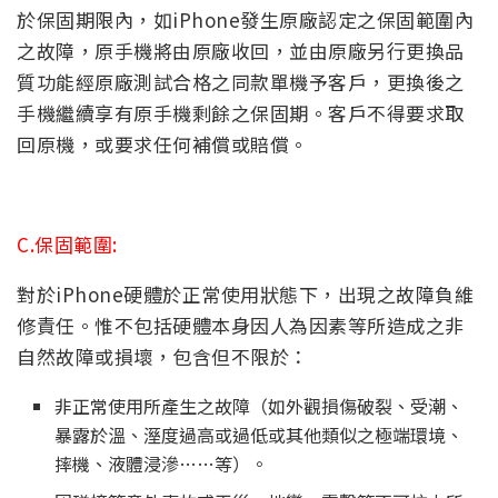
於保固期限內，如iPhone發生原廠認定之保固範圍內
之故障，原手機將由原廠收回，並由原廠另行更換品
質功能經原廠測試合格之同款單機予客戶，更換後之
手機繼續享有原手機剩餘之保固期。客戶不得要求取
回原機，或要求任何補償或賠償。
C.保固範圍:
對於iPhone硬體於正常使用狀態下，出現之故障負維
修責任。惟不包括硬體本身因人為因素等所造成之非
自然故障或損壞，包含但不限於：
非正常使用所產生之故障（如外觀損傷破裂、受潮、
暴露於溫、溼度過高或過低或其他類似之極端環境、
摔機、液體浸滲……等）。