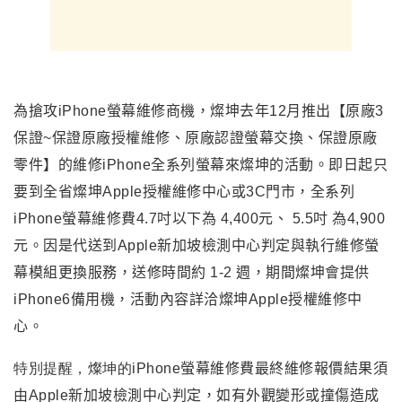
為搶攻iPhone螢幕維修商機，燦坤去年12月推出
【原廠3
保證~保證原廠授權維修、原廠認證螢幕交換、保證原廠
零件】的
維修iPhone全系列螢幕來燦坤的活動。
即日起只
要到全省燦坤Apple授權維修中心或3C門市，全系列
iPhone螢幕維修費4.7吋以下為 4,400元、 5.5吋 為4,900
元。因是代送到Apple新加坡檢測中心判定與執行維修螢
幕模組更換服務，送修時間約 1-2 週，期間燦坤會提供
iPhone6備用機，活動內容詳洽
燦坤Apple授權維修中
心。
特別提醒，燦坤的iPhone
螢幕維修費最終維修報價結果須
由Apple新加坡檢測中心判定，如有外觀變形或撞傷造成