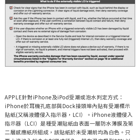
APPLE針對iPhone及iPod受潮或泡水判定方式：
iPhone於耳機孔底部與Dock接頭埠內貼有受潮標示
貼紙(又稱液體侵入指示器，LCI）。iPhone液體侵入
指示器（LCI）是種受潮貼紙由表面一層防水薄膜及第
二層感應紙所組成，該貼紙於未受潮前均為白色。只