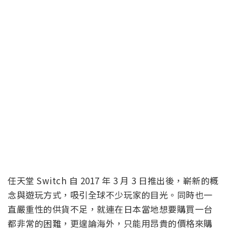
任天堂 Switch 自 2017 年 3 月 3 日推出後，嶄新的概
念與遊玩方式，吸引全球不少玩家的目光。同時也一
直嚴重性的供貨不足，就連在日本當地想要購買一台
都非常的困難，更遑論海外，只能用昂貴的價格來購