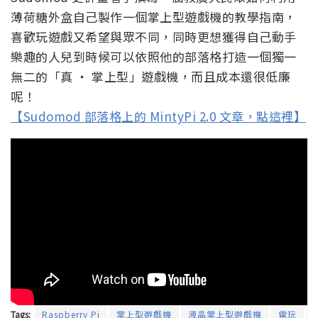
薄荷糖外盒自己製作一個掌上型遊戲機的教學指南，
喜歡玩遊戲又希望與眾不同，同時更想獲得自己動手
樂趣的人兒到時候可以依照他的部落格打造一個獨一
無二的「真 ‧ 掌上型」遊戲機，而且成本還很低廉
呢！
【Sudomod 部落格上的 MintyPi 2.0 文章，點這裡】
Tags:
Raspberry Pi
掌上型遊戲機
液晶掌上型遊戲機
電玩