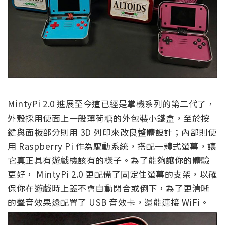
MintyPi 2.0 進展至今這已經是掌機系列的第二代了，
外殼採用使面上一般薄荷糖的外包裝小鐵盒，至於按
鍵與面板部分則用 3D 列印來改良整體設計；內部則使
用 Raspberry Pi 作為驅動系統，搭配一體式螢幕，讓
它真正具有遊戲機該有的樣子。為了能夠讓你的體驗
更好， MintyPi 2.0 更配備了固定住螢幕的支架，以確
保你在遊戲時上蓋不會自動閉合或倒下，為了更清晰
的聲音效果還配置了 USB 音效卡，還能連接 WiFi。