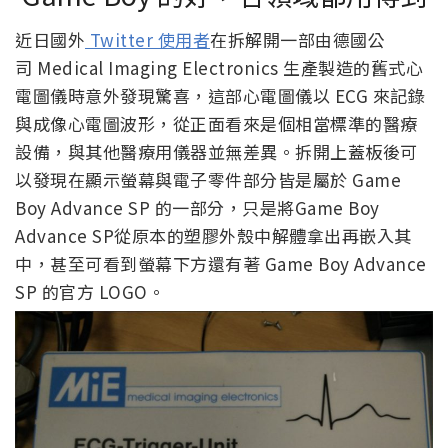
近日國外
Twitter 使用者
在拆解開一部由德國公
司 Medical Imaging Electronics 生產製造的舊式心
電圖儀時意外發現驚喜，這部心電圖儀以 ECG 來記錄
與成像心電圖波形，從正面看來是個相當標準的醫療
設備，與其他醫療用儀器並無差異。拆開上蓋板後可
以發現在顯示螢幕與電子零件部分皆是屬於 Game
Boy Advance SP 的一部分，只是將Game Boy
Advance SP從原本的塑膠外殼中解體拿出再嵌入其
中，甚至可看到螢幕下方還有著 Game Boy Advance
SP 的官方 LOGO。