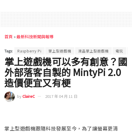
首頁
»
最新科技新聞與報導
Tags:
Raspberry Pi
掌上型遊戲機
液晶掌上型遊戲機
電玩
掌上遊戲機可以多有創意？國
外部落客自製的 MintyPi 2.0
造價便宜又有梗
by
ClaireC
2017 年 04 月 11 日
掌上型遊戲機跟隨科技發展至今，為了讓螢幕更清