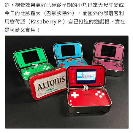
楚，視覺效果更好已經從早期的小巧巴掌大尺寸變成
今日的比臉還大（巴掌臉除外），而國外的部落客利
用樹莓派（Raspberry Pi）自己打造的遊戲機，實在
是可愛又實用！