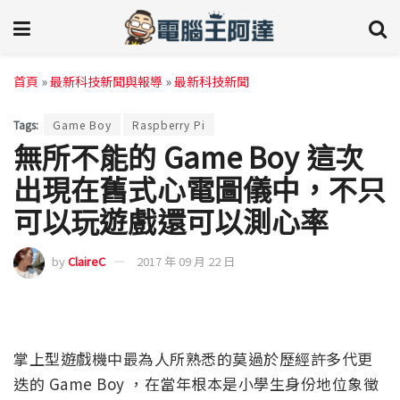
首頁
»
最新科技新聞與報導
»
最新科技新聞
Tags:
Game Boy
Raspberry Pi
無所不能的 Game Boy 這次
出現在舊式心電圖儀中，不只
可以玩遊戲還可以測心率
by
ClaireC
2017 年 09 月 22 日
掌上型遊戲機中最為人所熟悉的莫過於歷經許多代更
迭的 Game Boy ，在當年根本是小學生身份地位象徵