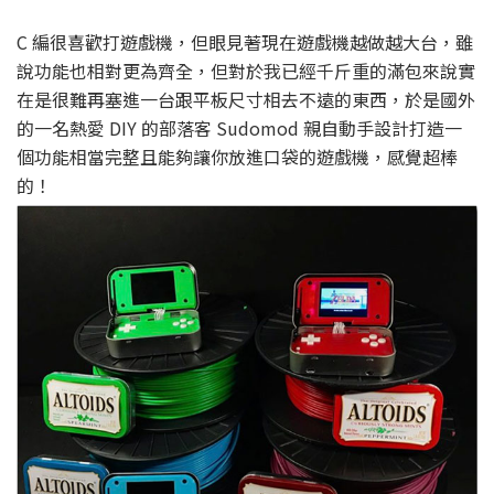
C 編很喜歡打遊戲機，但眼見著現在遊戲機越做越大台，雖
說功能也相對更為齊全，但對於我已經千斤重的滿包來說實
在是很難再塞進一台跟平板尺寸相去不遠的東西，於是國外
的一名熱愛 DIY 的部落客 Sudomod 親自動手設計打造一
個功能相當完整且能夠讓你放進口袋的遊戲機，感覺超棒
的！