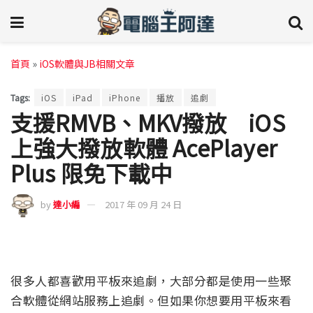
首頁
»
iOS軟體與JB相關文章
Tags:
iOS
iPad
iPhone
播放
追劇
支援RMVB、MKV撥放 iOS
上強大撥放軟體 AcePlayer
Plus 限免下載中
by
達小編
2017 年 09 月 24 日
很多人都喜歡用平板來追劇，大部分都是使用一些聚
合軟體從網站服務上追劇。但如果你想要用平板來看