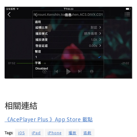
相關連結
《AcePlayer Plus 》App Store 載點
Tags:
iOS
iPad
iPhone
播放
追劇