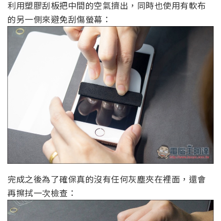
利用塑膠刮板把中間的空氣擠出，同時也使用有軟布
的另一側來避免刮傷螢幕：
完成之後為了確保真的沒有任何灰塵夾在裡面，還會
再擦拭一次檢查：