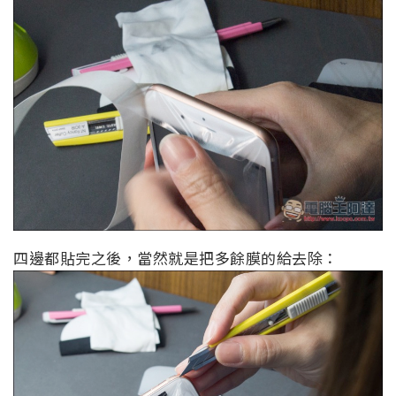
四邊都貼完之後，當然就是把多餘膜的給去除：