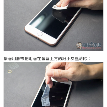
接著用膠帶把附著在螢幕上方的細小灰塵清除：