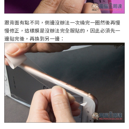
跟背面有點不同，側邊沒辦法一次繞完一圈然後再慢
慢修正，這樣膜是沒辦法完全服貼的，因此必須先一
邊貼完後，再換到另一邊：