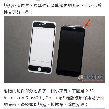
護貼外圍位置，會延伸到螢幕邊緣的弧面，所以保護
性又更好一些：
附贈的配件部分也多了一個小東西，下圖是 2.5D
Accessory Glass2 by Corning® 滿版玻璃保護貼所附
的東西，後鏡頭保護貼、擦拭布、除塵貼等：