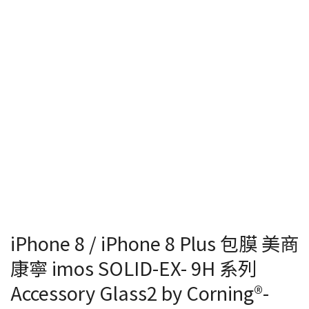
iPhone 8 / iPhone 8 Plus 包膜 美商
康寧 imos SOLID-EX- 9H 系列
Accessory Glass2 by Corning®-