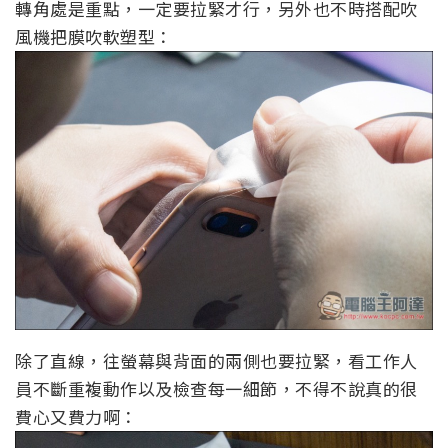
轉角處是重點，一定要拉緊才行，另外也不時搭配吹
風機把膜吹軟塑型：
除了直線，往螢幕與背面的兩側也要拉緊，看工作人
員不斷重複動作以及檢查每一細節，不得不說真的很
費心又費力啊：