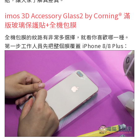
imos 3D Accessory Glass2 by Corning® 滿
版玻璃保護貼+全機包膜
全機包膜的紋路有非常多選擇，就看你喜歡哪一種。
第一步工作人員先把整個膜覆蓋 iPhone 8/8 Plus：