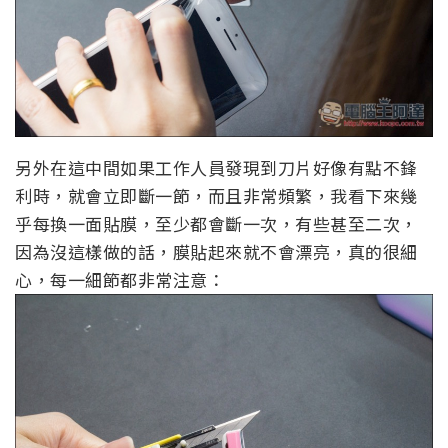
另外在這中間如果工作人員發現到刀片好像有點不鋒
利時，就會立即斷一節，而且非常頻繁，我看下來幾
乎每換一面貼膜，至少都會斷一次，有些甚至二次，
因為沒這樣做的話，膜貼起來就不會漂亮，真的很細
心，每一細節都非常注意：