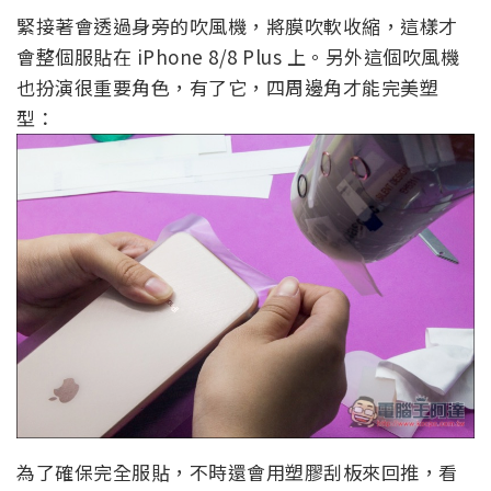
緊接著會透過身旁的吹風機，將膜吹軟收縮，這樣才
會整個服貼在 iPhone 8/8 Plus 上。另外這個吹風機
也扮演很重要角色，有了它，四周邊角才能完美塑
型：
為了確保完全服貼，不時還會用塑膠刮板來回推，看