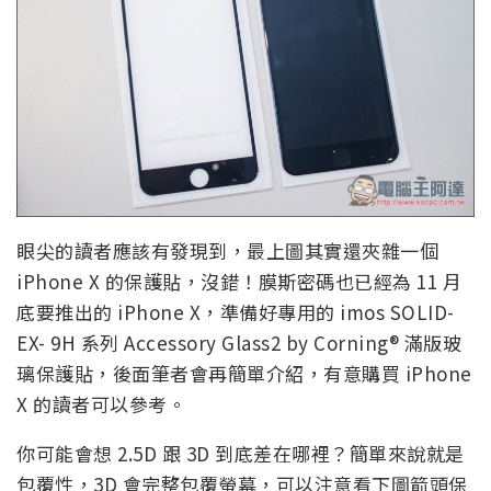
眼尖的讀者應該有發現到，最上圖其實還夾雜一個
iPhone X 的保護貼，沒錯！膜斯密碼也已經為 11 月
底要推出的 iPhone X，準備好專用的 imos SOLID-
EX- 9H 系列 Accessory Glass2 by Corning® 滿版玻
璃保護貼，後面筆者會再簡單介紹，有意購買 iPhone
X 的讀者可以參考。
你可能會想 2.5D 跟 3D 到底差在哪裡？簡單來說就是
包覆性，3D 會完整包覆螢幕，可以注意看下圖箭頭保