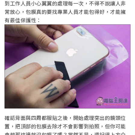
到工作人員小心翼翼的處理每一次，不得不說讓人非
常放心，包膜真的要找專業人員才能包得好，才能擁
有最佳保護性：
確認背面與四周都服貼之後，開始處理突出的鏡頭位
置，把頂部的包膜去除才不會影響到拍照，但你可能
會想那這邊就沒包膜了嗎？當然不是，還記得上方介