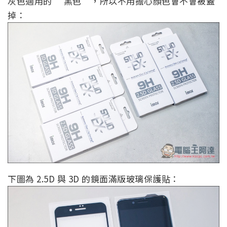
灰色適用的 “黑色”，所以不用擔心顏色會不會被蓋
掉：
下圖為 2.5D 與 3D 的鏡面滿版玻璃保護貼：