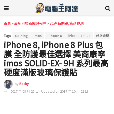
首頁
»
最新科技新聞與報導
»
3C產品開箱/廠商邀測
Tags:
Corning
imos
iPhone 8
iPhone 8 Plus
膜斯密碼
iPhone 8, iPhone 8 Plus 包
膜 全防護最佳選擇 美商康寧
imos SOLID-EX- 9H 系列最高
硬度滿版玻璃保護貼
by
Rocky
2017 年 09 月 25 日 - Updated on 2017 年 10 月 22 日