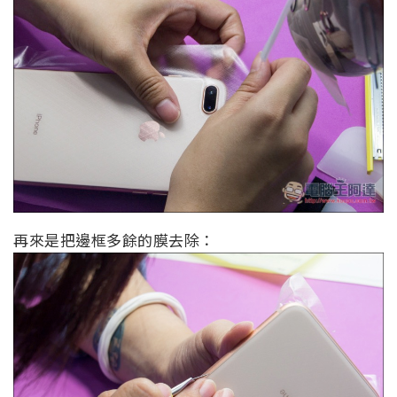
再來是把邊框多餘的膜去除：