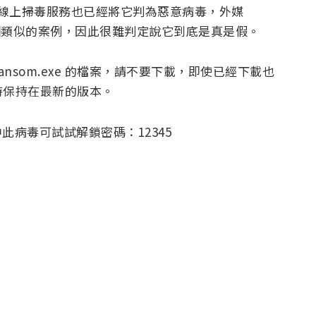
線上掃毒服務也已經將它判為惡意病毒，外媒
 上分享幾個類似的案例，因此很難判定說它到底是真是假。
nsom.exe 的檔案，請不要下載，即使已經下載也
時保持在最新的版本。
此病毒可試試解鎖密碼：12345