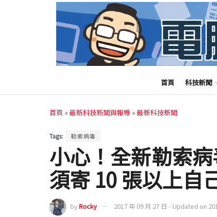
首頁
科技新聞
首頁
»
最新科技新聞與報導
»
最新科技新聞
Tags:
勒索病毒
小心！全新勒索病毒 
須寄 10 張以上
by
Rocky
2017 年 09 月 27 日 - Updated on 20