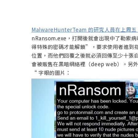
MalwareHunterTeam 的研究人員在上周五 9
nRansom.exe，打開後就會出現中了勒
得特殊的密碼才能解鎖”，要求使用者進到指定
位置，而他們回覆之後就必須回傳至少十張
會被販售在黑暗網絡裡（deep web）。另外
“ 字眼的圖片：