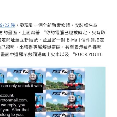
/22 時
，發現到一個全新勒索軟體，安裝檔名為
索病毒的畫面，上面寫著 “你的電腦已經被鎖定，只有取
網址建立新帳號，並且寄一封 E-Mail 信件到指定
自己裸照，來獲得專屬解鎖密碼，甚至表示這些裸照
畫面中還顯示數個湯瑪士火車以及 “FUCK YOU!!!