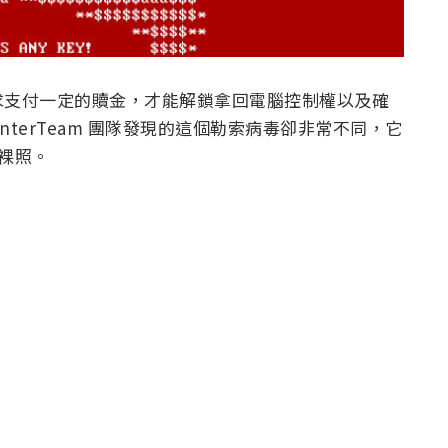
求支付一定的贖金，才能解鎖拿回電腦控制權以及確
unterTeam 團隊發現的這個勒索病毒卻非常不同，它
上裸照。