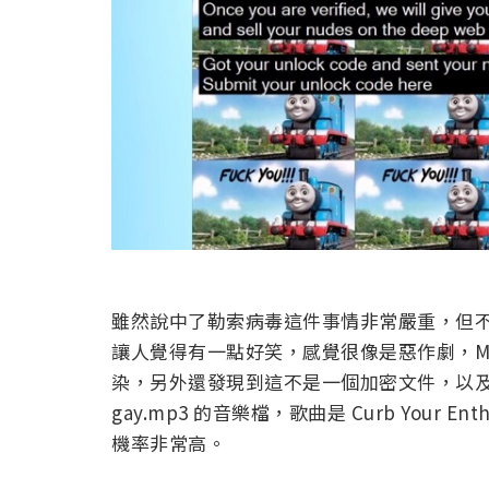
雖然說中了勒索病毒這件事情非常嚴重，但
讓人覺得有一點好笑，感覺很像是惡作劇，Malw
染，另外還發現到這不是一個加密文件，以及這
gay.mp3 的音樂檔，歌曲是 Curb Your
機率非常高。