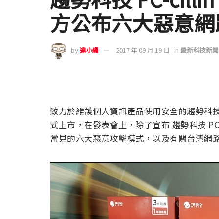
方公布六大惡意網
by
達小編
2017 年 09 月 19 日
in
最新科技新聞
致力於維護個人資訊產品使用安全的趨勢科技，今日正
式上市，在發表會上，除了宣布 趨勢科技 PC-c
常見的六大惡意攻擊模式，以及有關台灣網