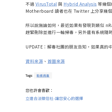
不過
VirusTotal
與
Hybrid Analysis
等幾個
Motherboard 讀者也在 Twitter
所以說無論如何，最近如果有發現到類似 nRa
趕緊刪除並進行一輪掃毒，另外還有系統隨
UPDATE：解毒社團的朋友告知，如果真的中
資料來源
、
首圖來源
Tags:
勒索病毒
您也許會喜歡：
立達合法徵信社-讓您安心的選擇