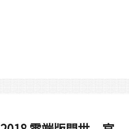
in 2018 雲端版問世 官