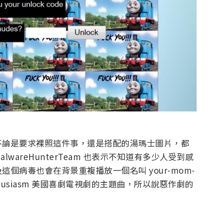
不論是要求裸照這件事，還是搭配的湯瑪士圖片，都
areHunterTeam 也表示不知道有多少人受到感
個病毒也會在背景重複播放一個名叫 your-mom-
 Enthusiasm 美國喜劇電視劇的主題曲，所以說惡作劇的