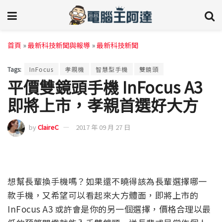
首頁
»
最新科技新聞與報導
»
最新科技新聞
Tags:
InFocus
孝親機
智慧型手機
雙鏡頭
平價雙鏡頭手機 InFocus A3
即將上市，孝親首選好大方
by
ClaireC
2017 年 09 月 27 日
想幫長輩換手機嗎？如果還不曉得該為長輩選擇哪一
款手機，又希望可以看起來大方體面，即將上市的
InFocus A3 或許會是你的另一個選擇，價格合理以最