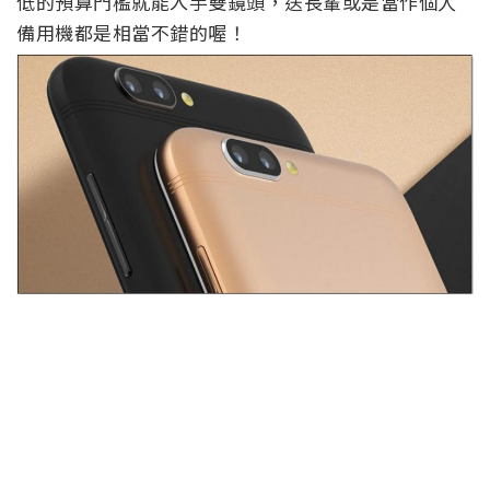
低的預算門檻就能入手雙鏡頭，送長輩或是當作個人
備用機都是相當不錯的喔！