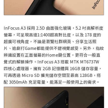
InFocus A3 採用 2.5D 曲面強化玻璃，5.2 吋高解析度
螢幕，可呈現高達1:1400超高對比度，以及 178 度的
超廣可視角度，不論是瀏覽社群網頁、分享生活照
片、追劇打Game都能提供不錯視覺感受。另外，指紋
辨識設置在正面螢幕的Home鍵位置，更符合一般直
覺式的解鎖操作。InFocus A3 搭載 MTK MT6737W
四核心處理器，擁有 2GB 記憶體與 16GB 儲存容量，
可再透過 Micro SD 擴充儲存空間至最高 128GB，搭
配 3050mAh 充足電量，能滿足一般使用上的需求。