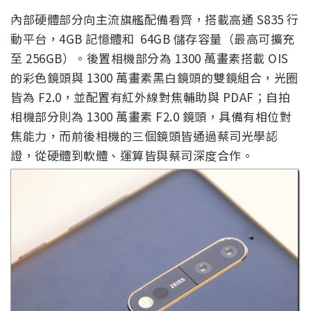
內部硬體部分向主流旗艦配備看齊，搭載高通 S835 行
動平台，4GB 記憶體和 64GB 儲存容量（最高可擴充
至 256GB）。後置相機部分為 1300 萬畫素搭載 OIS
的彩色鏡頭與 1300 萬畫素黑白鏡頭的雙鏡組合，光圈
皆為 F2.0，並配置有紅外線對焦輔助與 PDAF；自拍
相機部分則為 1300 萬畫素 F2.0 鏡頭，具備有相位對
焦能力，而前後相機的三個鏡頭皆通過蔡司光學認
證，從硬體到軟體、運算皆與蔡司深度合作。