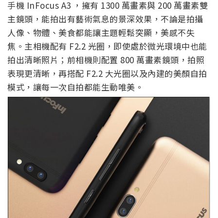
手機 InFocus A3 ，擁有 1300 萬畫素與 200 萬畫素雙
主鏡頭，能拍出有藝術氣息的景深效果，不論是拍攝
人像、物體、美食都能讓主題輕鬆突顯，美感不失
焦。主相機配有 F2.2 光圈，即使處於微光環境中也能
拍出清晰照片；前相機則配置 800 萬畫素鏡頭，拍照
表現更清晰，再搭配 F2.2 大光圈以及內建的美顏自拍
模式，讓每一次自拍都能生動唯美。