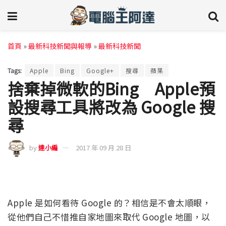
首頁
»
最新科技新聞與報導
»
最新科技新聞
Tags:
Apple
Bing
Google+
搜尋
蘋果
捨棄掉微軟的Bing Apple預
設搜尋工具將改為 Google 搜
尋
by
達小編
2017 年 09 月 28 日
Apple 是如何看待 Google 的？相信是不會太順眼，
從他們自己不惜推自家地圖來取代 Google 地圖，以