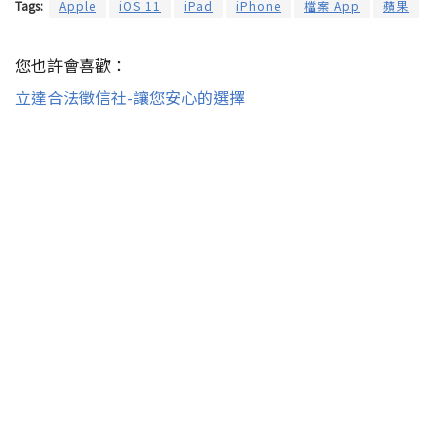
Tags:
Apple
iOS 11
iPad
iPhone
檔案 App
蘋果
您也許會喜歡：
立達合法徵信社-讓您安心的選擇