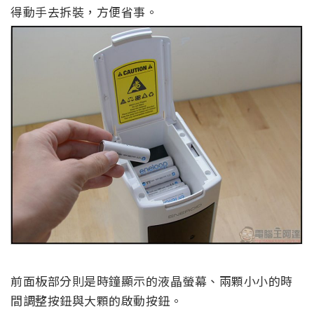
得動手去拆裝，方便省事。
前面板部分則是時鐘顯示的液晶螢幕、兩顆小小的時
間調整按鈕與大顆的啟動按鈕。