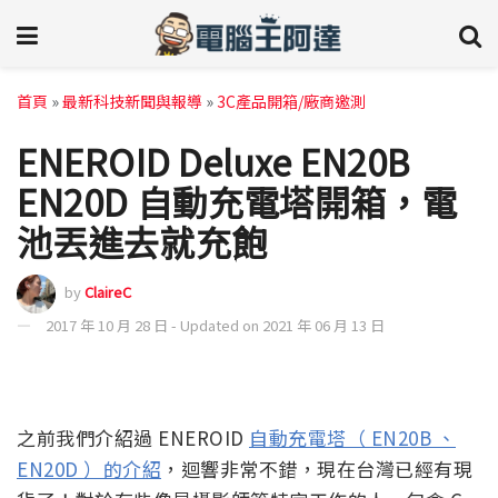
首頁
»
最新科技新聞與報導
»
3C產品開箱/廠商邀測
ENEROID Deluxe EN20B
EN20D 自動充電塔開箱，電
池丟進去就充飽
by
ClaireC
2017 年 10 月 28 日 - Updated on 2021 年 06 月 13 日
之前我們介紹過 ENEROID
自動充電塔（ EN20B 、
EN20D ）的介紹
，迴響非常不錯，現在台灣已經有現