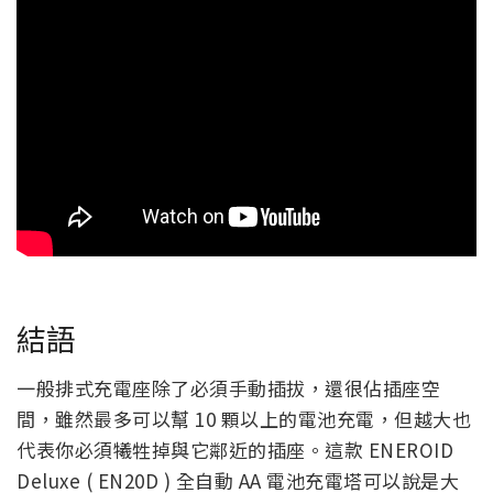
結語
一般排式充電座除了必須手動插拔，還很佔插座空
間，雖然最多可以幫 10 顆以上的電池充電，但越大也
代表你必須犧牲掉與它鄰近的插座。這款 ENEROID
Deluxe ( EN20D ) 全自動 AA 電池充電塔可以說是大