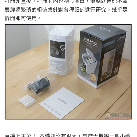
打開外盒後，裡面的內容物很簡單，優點就是你不需
要經過繁瑣的組裝或針對各種細部進行研究，幾乎是
拆開即可使用。
直接上主菜！ 本體並沒有很大，高度大概跟一瓶小礦