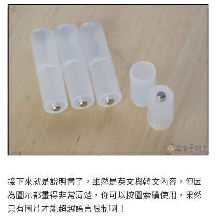
接下來就是說明書了，雖然是英文與韓文內容，但因
為圖示都畫得非常清楚，你可以按圖索驥使用，果然
只有圖片才能超越語言限制啊！