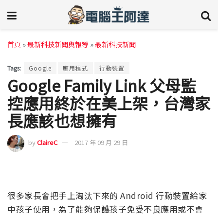
首頁
»
最新科技新聞與報導
»
最新科技新聞
Tags:
Google
應用程式
行動裝置
Google Family Link 父母監
控應用終於在美上架，台灣家
長應該也想擁有
by
ClaireC
2017 年 09 月 29 日
很多家長會把手上淘汰下來的 Android 行動裝置給家
中孩子使用，為了能夠保護孩子免受不良應用或不會