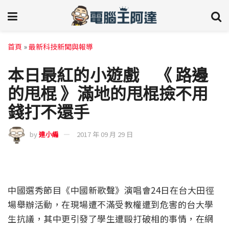
首頁
»
最新科技新聞與報導
本日最紅的小遊戲 《 路邊
的甩棍 》滿地的甩棍撿不用
錢打不還手
by
達小編
2017 年 09 月 29 日
中國選秀節目《中國新歌聲》演唱會24日在台大田徑
場舉辦活動，在現場遭不滿受教權遭到危害的台大學
生抗議，其中更引發了學生遭毆打破相的事情，在網