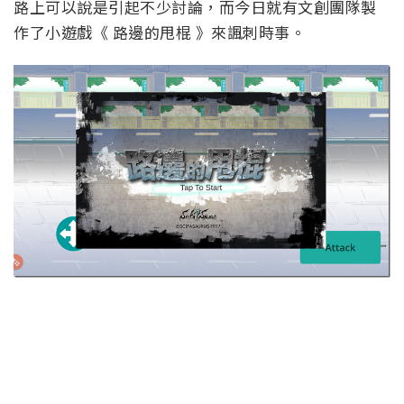
路上可以說是引起不少討論，而今日就有文創團隊製
作了小遊戲《 路邊的甩棍 》來諷刺時事。