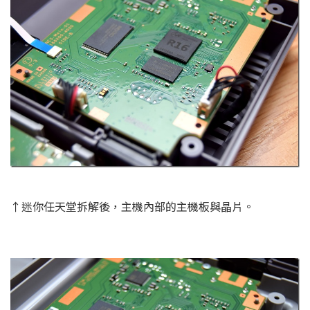
↑迷你任天堂拆解後，主機內部的主機板與晶片。