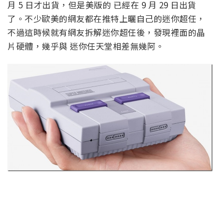
月 5 日才出貨，但是美版的 已經在 9 月 29 日出貨
了。不少歐美的網友都在推特上曬自己的迷你超任，
不過這時候就有網友拆解迷你超任後，發現裡面的晶
片硬體，幾乎與 迷你任天堂相差無幾阿。