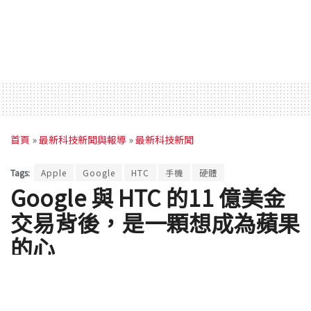
首頁
»
最新科技新聞與報導
»
最新科技新聞
Tags:
Apple
Google
HTC
手機
硬體
Google 與 HTC 的11 億美金
交易背後，是一顆想成為蘋果
的心
by
ifanr 愛范兒
2017 年 09 月 25 日