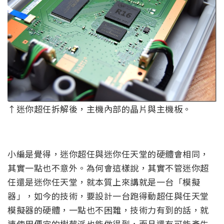
↑迷你超任拆解後，主機內部的晶片與主機板。
小編是覺得，迷你超任與迷你任天堂的硬體會相同，
其實一點也不意外。為何會這樣說，其實不管迷你超
任還是迷你任天堂，就本質上來講就是一台「模擬
器」，如今的技術，要設計一台跑得動超任與任天堂
模擬器的硬體，一點也不困難，技術力有到的話，就
連使用便宜的樹莓派也能做得到，而且還有可能產生