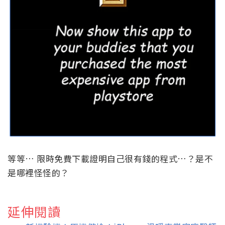
等等… 限時免費下載證明自己很有錢的程式…？是不
是哪裡怪怪的？
延伸閱讀