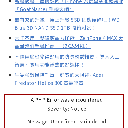
新機驗機！原機健檢！iPhone 溫暖專業家庭醫師
『GoatMaster 手機大師』
最有感的升級！馬上升級 SSD 固態硬碟吧！WD
Blue 3D NAND SSD 1TB 開箱測試！
六千不用！雙鏡頭電力怪獸！ZenFone 4 MAX 大
電量超值手機推薦！（ZC554KL）
不懂電腦也覺得好用的防毒軟體推薦，導入人工
智慧、實用功能滿載的好選擇！
生猛強效橫掃千軍！好威的太陽神- Acer
Predator Helios 300 電競筆電
A PHP Error was encountered
Severity: Notice
Message: Undefined variable: ad