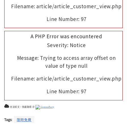
Filename: article/article_customer_view.php
Line Number: 97
A PHP Error was encountered
Severity: Notice
Message: Trying to access array offset on
value of type null
Filename: article/article_customer_view.php
Line Number: 97
合法好文，快速取得 ＠
ContentParty
Tags:
限時免費