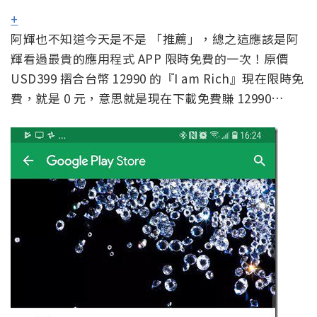
+
阿輝也不知道今天是不是 「推薦」，總之這應該是阿
輝看過最貴的應用程式 APP 限時免費的一次！原價
USD399 摺合台幣 12990 的『I am Rich』現在限時免
費，就是 0 元，意思就是現在下載免費賺 12990…