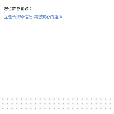
您也許會喜歡：
立達合法徵信社-讓您安心的選擇