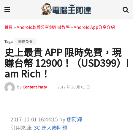
首頁
»
Android軟體分享與刷機教學
»
Android App分享介紹
Tags:
限時免費
史上最貴 APP 限時免費，現
賺台幣 12900！（USD399）I
am Rich！
by
Content Party
2017 年 10 月 01 日
2017-10-01 16:44:15
by
廖阿輝
引用來源:
3C 達人廖阿輝