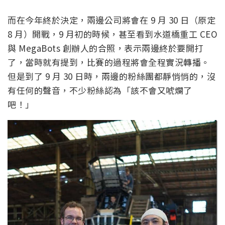
而在今年終於決定，兩邊公司將會在 9 月 30 日（原定
8 月）開戰，9 月初的時候，甚至看到水道橋重工 CEO
與 MegaBots 創辦人的合照，表示兩邊終於要開打
了，當時就有提到，比賽的過程將會全程實況轉播。
但是到了 9 月 30 日時，兩邊的粉絲團都靜悄悄的，沒
有任何的聲音，不少粉絲認為「該不會又唬爛了
吧！」