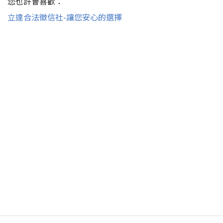
您也許會喜歡：
立達合法徵信社-讓您安心的選擇