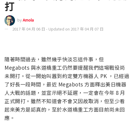
打
by
Amola
2017 年 04 月 06 日 - Updated on 2017 年 04 月 07 日
隨著時間過去，雖然幾乎快淡忘這件事，但
Megabots 與水道橋重工仍然要提醒我們這場戰役尚
未開打。從一開始叫囂到約定雙方機器人 PK ，已經過
了好長一段時間，最近 Megabots 方面釋出美日機器
人大戰的話題，並宣示絕不延遲，一定會在今年 8 月
正式開打。雖然不知道會不會又因故取消，但至少看
起來美方是認真的，至於水道橋重工方面目前尚未回
應。