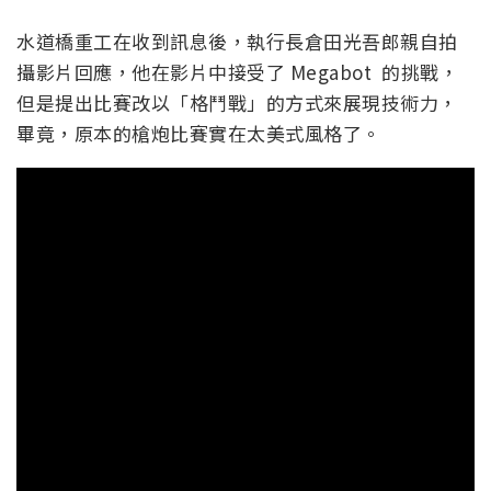
水道橋重工在收到訊息後，執行長倉田光吾郎親自拍
攝影片回應，他在影片中接受了 Megabot 的挑戰，
但是提出比賽改以「格鬥戰」的方式來展現技術力，
畢竟，原本的槍炮比賽實在太美式風格了。