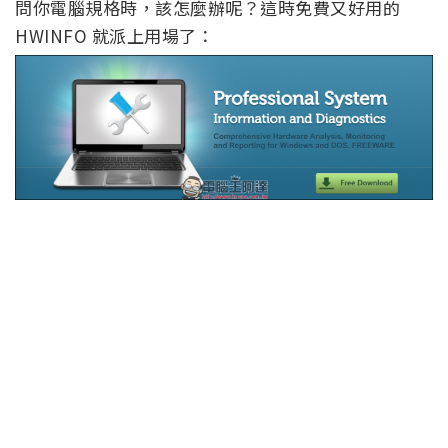
問你電腦規格時，該怎麼辦呢？這時免費又好用的
HWINFO 就派上用場了：