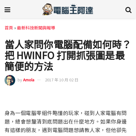
首頁
»
最新科技新聞與報導
當人家問你電腦配備如何時？
把 HWINFO 打開抓張圖是最
簡便的方法
by
Amola
2017 年 10 月 02 日
身為一個電腦零組件略懂的玩家，碰到人家電腦有問
題，總會想釐清到底問題出在什麼地方。如果你身邊
有這樣的朋友，遇到電腦問題想請教人家，但他卻先