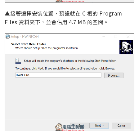
▲接著選擇安裝位置，預設就在 C 槽的 Program
Files 資料夾下，並會佔用 4.7 MB 的空間。