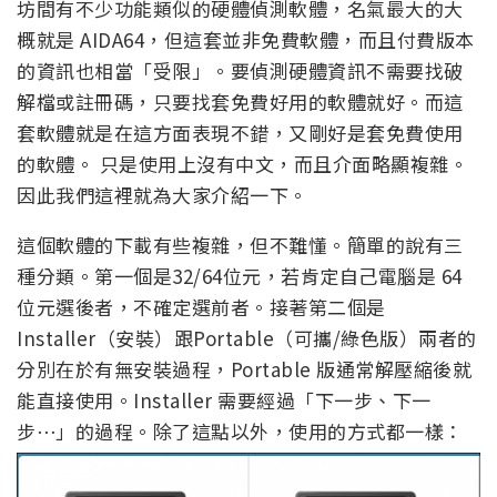
坊間有不少功能類似的硬體偵測軟體，名氣最大的大
概就是 AIDA64，但這套並非免費軟體，而且付費版本
的資訊也相當「受限」。要偵測硬體資訊不需要找破
解檔或註冊碼，只要找套免費好用的軟體就好。而這
套軟體就是在這方面表現不錯，又剛好是套免費使用
的軟體。 只是使用上沒有中文，而且介面略顯複雜。
因此我們這裡就為大家介紹一下。
這個軟體的下載有些複雜，但不難懂。簡單的說有三
種分類。第一個是32/64位元，若肯定自己電腦是 64
位元選後者，不確定選前者。接著第二個是
Installer（安裝）跟Portable（可攜/綠色版）兩者的
分別在於有無安裝過程，Portable 版通常解壓縮後就
能直接使用。Installer 需要經過「下一步、下一
步⋯」的過程。除了這點以外，使用的方式都一樣：