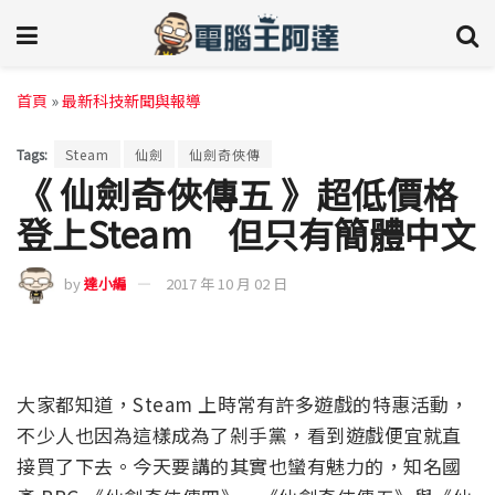
首頁
»
最新科技新聞與報導
Tags:
Steam
仙劍
仙劍奇俠傳
《 仙劍奇俠傳五 》超低價格
登上Steam 但只有簡體中文
by
達小編
2017 年 10 月 02 日
大家都知道，Steam 上時常有許多遊戲的特惠活動，
不少人也因為這樣成為了剁手黨，看到遊戲便宜就直
接買了下去。今天要講的其實也蠻有魅力的，知名國