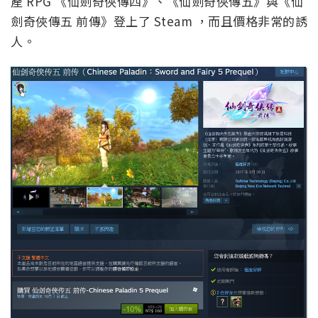
產 RPG 《仙劍奇俠傳四》、《仙劍奇俠傳五》與《仙
劍奇俠傳五 前傳》登上了 Steam ，而且價格非常的誘
人。