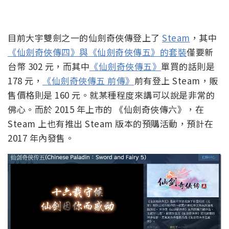
目前大宇雙劍之一的仙劍奇俠傳登上了
Steam
，其中
《仙劍奇俠傳四》與《仙劍奇俠傳五》的套裝
僅要新
台幣 302 元，而其中
《仙劍奇俠傳五》
單買的話則是
178 元，
《仙劍奇俠傳五 前傳》
前有登上 Steam，販
售價格則是 160 元。就某種程度來講可以說是非常的
佛心。而於 2015 年上市的 《仙劍奇俠傳六》，在
Steam 上也有推出 Steam 版本的預購活動，預計在
2017 年內發售。