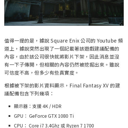
值得一提的是，據說 Square Enix 公司的 Youtube 頻
道上，據說突然出現了一個記載著該遊戲建議配備的
內容，由於該公司很快就將影片下架，因此消息並沒
有一下子傳開，但相關的內容仍然被挖掘出來。雖說
可信度不高，但多少有些真實度。
根據被下架的影片資料顯示，Final Fantasy XV 的建
議配備包含下列幾項：
顯示器：支援 4K / HDR
GPU： GeForce GTX 1080 Ti
CPU： Core i7 3.4Ghz 或 Ryzen 7 1700