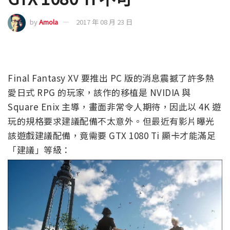
by
Amola
2017 年 08 月 23 日
Final Fantasy XV 要推出 PC 版的消息震撼了許多熱
愛日式 RPG 的玩家，該作的移植是 NVIDIA 與
Square Enix 主導，畫面非常令人期待，因此以 4K 遊
玩的規格要求建議配備不太意外。但最近有影片曝光
該遊戲建議配備，竟需要 GTX 1080 Ti 顯卡才能滿足
「建議」等級：