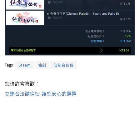
Tags:
Steam
仙劍
仙劍奇俠傳
您也許會喜歡：
立達合法徵信社-讓您安心的選擇