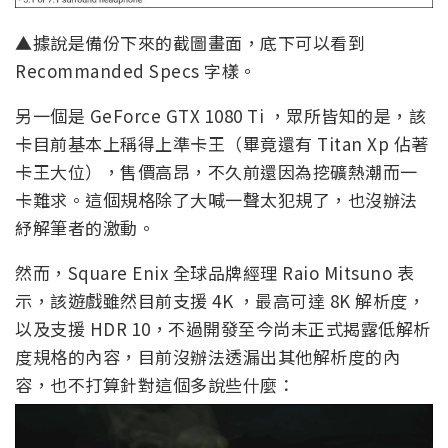
▲據說是備份下來的截圖畫面，底下可以看到
Recommanded Specs 字樣。
另一個是 GeForce GTX 1080 Ti ，眾所皆知的是，該
卡目前基本上稱得上準卡王（畢竟還有 Titan Xp 佔著
卡王大位），售價高昂，不久前還因為挖礦熱潮而一
卡難求。這個規格除了大喊一聲太犯規了，也沒辦法
紓解筆者的激動。
然而，Square Enix 全球品牌經理 Raio Mitsuno 表
示，該遊戲雖然目前支援 4K ，最高可達 8K 解析度，
以及支援 HDR 10，不過開發至今尚未正式揭露低解析
度規格的內容，目前沒辦法透漏出其他解析度的內
容，也不打算針對這個多說些什麼：