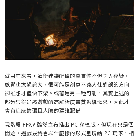
就目前來看，這份建議配備的真實性不但令人存疑，
感覺也太過誇大，很可能是刻意不讓人往錯誤的方向
卻推想才儘快下架。或著是另一種可能，其實上述的
部分只得是該遊戲的高解析度畫質系統需求，因此才
會有這麼誇張且大膽的建議配備。
現階段 FFXV 雖然宣布推出 PC 移植版，但現在只是個
開始，遊戲最終會以什麼樣的形式呈現給 PC 玩家，相