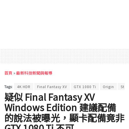
首頁
»
最新科技新聞與報導
Tags:
4K HDR
Final Fantasy XV
GTX 1080 Ti
Origin
Ste
疑似 Final Fantasy XV
Windows Edition 建議配備
的說法被曝光，顯卡配備竟非
GTX 1080 Ti 不可