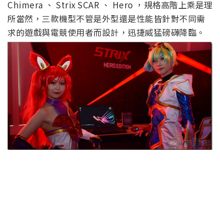
Chimera 、 Strix SCAR 、 Hero ，規格高階上乘是理
所當然，三款機型不管是外型還是性能皆針對不同需
求的遊戲與電競使用者而設計，迅捷威猛磅礴降臨。