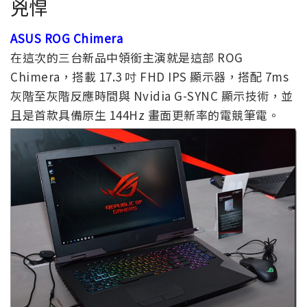
兇悍
ASUS ROG Chimera
在這次的三台新品中領銜主演就是這部 ROG
Chimera，搭載 17.3 吋 FHD IPS 顯示器，搭配 7ms
灰階至灰階反應時間與 Nvidia G-SYNC 顯示技術，並
且是首款具備原生 144Hz 畫面更新率的電競筆電。