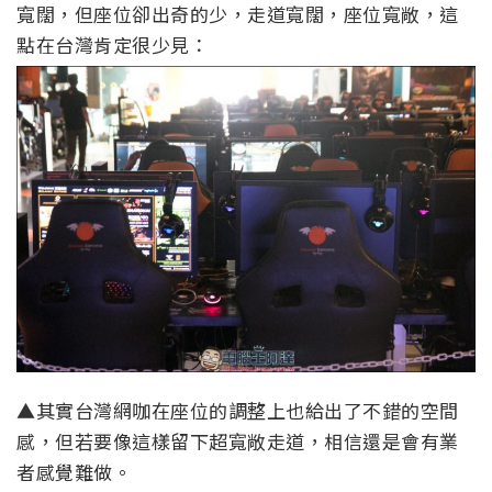
寬闊，但座位卻出奇的少，走道寬闊，座位寬敞，這
點在台灣肯定很少見：
▲其實台灣網咖在座位的調整上也給出了不錯的空間
感，但若要像這樣留下超寬敞走道，相信還是會有業
者感覺難做。