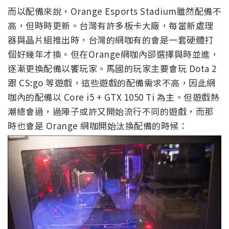
而以配備來說，Orange Esports Stadium雖然配備不
高，但時時更新。台灣有許多板卡大廠，每當新處理
器與晶片組推出時，台灣的網咖有的會是一套硬體打
個好幾年才換。但在Orange網咖內卻選擇與時並進，
逐漸更換配備以饗玩家。馬國的玩家主要會玩 Dota 2
跟 CS:go 等遊戲，這些遊戲的配備需求不高，因此網
咖內的配備以 Core i5 + GTX 1050 Ti 為主。但遊戲熱
潮總會過，過陣子或許又開始流行不同的遊戲，而那
時也會是 Orange 網咖開始汰換配備的時候：