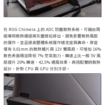
在 ROG Chimera 上的 ADC 防塵散熱系統，可藉由兩
組專用散熱通道將灰塵微粒排出，避免影響散熱風扇
的運作，並且提高整體系統運作穩定度與壽命，厚度
僅有 0.01mm 的散熱鰭片與 12V 雙風扇，可增加 16%
散色表面積並降低 7% 空氣阻力，轉速上比一般 5V 風
扇提升 20% 轉速、42.5% 通風效果，再搭配雙銅散熱
設計，針對 CPU 與 GPU 分別冷卻。