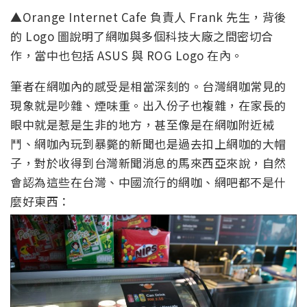
▲Orange Internet Cafe 負責人 Frank 先生，背後
的 Logo 圖說明了網咖與多個科技大廠之間密切合
作，當中也包括 ASUS 與 ROG Logo 在內。
筆者在網咖內的感受是相當深刻的。台灣網咖常見的
現象就是吵雜、煙味重。出入份子也複雜，在家長的
眼中就是惹是生非的地方，甚至像是在網咖附近械
鬥、網咖內玩到暴斃的新聞也是過去扣上網咖的大帽
子，對於收得到台灣新聞消息的馬來西亞來說，自然
會認為這些在台灣、中國流行的網咖、網吧都不是什
麼好東西：