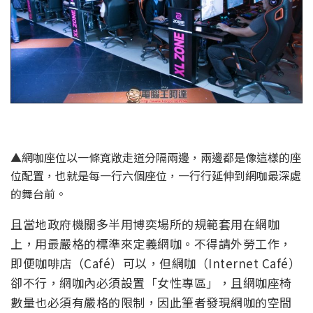
▲網咖座位以一條寬敞走道分隔兩邊，兩邊都是像這樣的座
位配置，也就是每一行六個座位，一行行延伸到網咖最深處
的舞台前。
且當地政府機關多半用博奕場所的規範套用在網咖
上，用最嚴格的標準來定義網咖。不得請外勞工作，
即便咖啡店（Café）可以，但網咖（Internet Café）
卻不行，網咖內必須設置「女性專區」，且網咖座椅
數量也必須有嚴格的限制，因此筆者發現網咖的空間