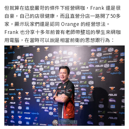
但就算在這麼嚴苛的條件下經營網咖，Frank 還是很
自豪，自己的店很健康，而且直營分店一路開了50多
家，顯示玩家們還是認同 Orange 的經營想法。
Frank 也分享十多年前曾有老師帶整班的學生來網咖
用電腦，在當時可以說是相當前衛的思想跟行為：