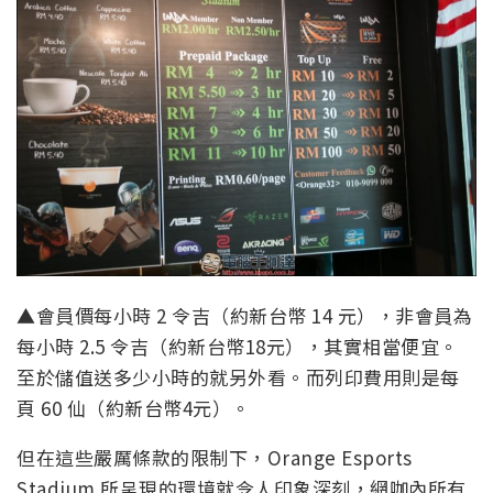
▲會員價每小時 2 令吉（約新台幣 14 元），非會員為
每小時 2.5 令吉（約新台幣18元），其實相當便宜。
至於儲值送多少小時的就另外看。而列印費用則是每
頁 60 仙（約新台幣4元）。
但在這些嚴厲條款的限制下，Orange Esports
Stadium 所呈現的環境就令人印象深刻，網咖內所有