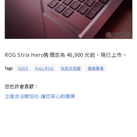
ROG Strix Hero售價定為 46,900 元起，現已上市。
Tags:
ASUS
Asus ROG
玩家共和國
電競筆電
您也許會喜歡：
立達合法徵信社-讓您安心的選擇