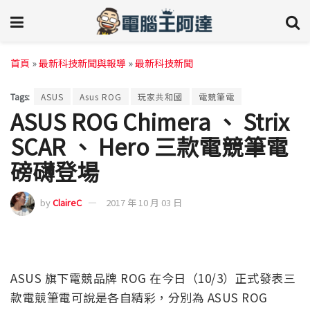
首頁
»
最新科技新聞與報導
»
最新科技新聞
Tags:
ASUS
Asus ROG
玩家共和國
電競筆電
ASUS ROG Chimera 、 Strix
SCAR 、 Hero 三款電競筆電
磅礴登場
by
ClaireC
2017 年 10 月 03 日
ASUS 旗下電競品牌 ROG 在今日（10/3）正式發表三
款電競筆電可說是各自精彩，分別為 ASUS ROG