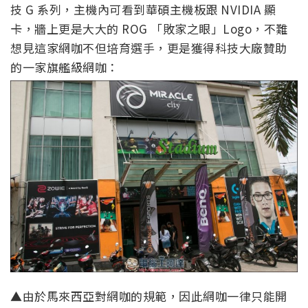
技 G 系列，主機內可看到華碩主機板跟 NVIDIA 顯
卡，牆上更是大大的 ROG 「敗家之眼」Logo，不難
想見這家網咖不但培育選手，更是獲得科技大廠贊助
的一家旗艦級網咖：
▲由於馬來西亞對網咖的規範，因此網咖一律只能開