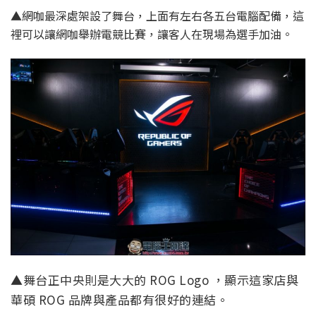
▲網咖最深處架設了舞台，上面有左右各五台電腦配備，這
裡可以讓網咖舉辦電競比賽，讓客人在現場為選手加油。
▲舞台正中央則是大大的 ROG Logo ，顯示這家店與
華碩 ROG 品牌與產品都有很好的連結。