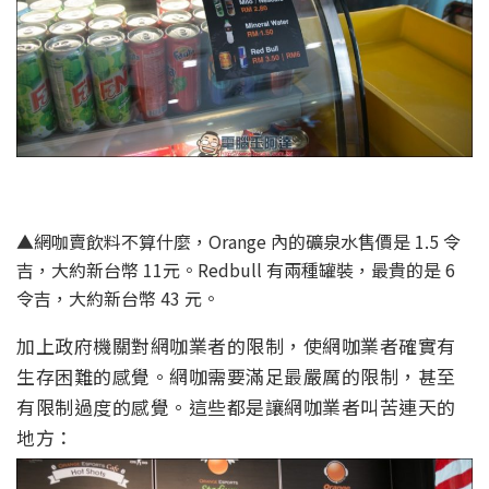
▲網咖賣飲料不算什麼，Orange 內的礦泉水售價是 1.5 令
吉，大約新台幣 11元。Redbull 有兩種罐裝，最貴的是 6
令吉，大約新台幣 43 元。
加上政府機關對網咖業者的限制，使網咖業者確實有
生存困難的感覺。網咖需要滿足最嚴厲的限制，甚至
有限制過度的感覺。這些都是讓網咖業者叫苦連天的
地方：