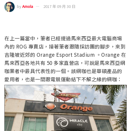
by
Amola
2017 年 09 月 30 日
在上一篇當中，筆者已經提過馬來西亞最大電腦商場
內的 ROG 專賣店，接著筆者跟隨採訪團的腳步，來到
吉隆坡近郊的 Orange Esport Stadium 。Orange 在
馬來西亞各地共有 50 多家直營店，可說是馬來西亞網
咖業者中最具代表性的一個。該網咖也是華碩產品的
愛用者，也是一間跟電競運動結下不解之緣的網咖：