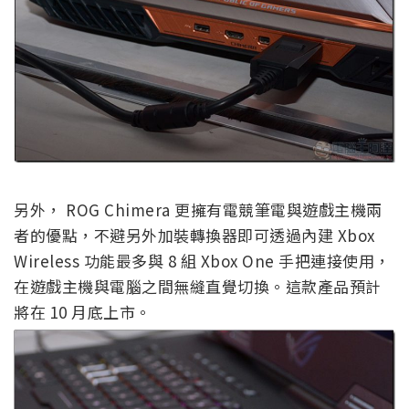
另外， ROG Chimera 更擁有電競筆電與遊戲主機兩
者的優點，不避另外加裝轉換器即可透過內建 Xbox
Wireless 功能最多與 8 組 Xbox One 手把連接使用，
在遊戲主機與電腦之間無縫直覺切換。這款產品預計
將在 10 月底上市。