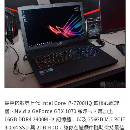
最高搭載第七代 Intel Core i7-7700HQ 四核心處理
器、Nvidia GeForce GTX 1070 顯示卡，再加上
16GB DDR4 2400MHz 記憶體，以及 256GB M.2 PCIE
3.0 x4 SSD 與 2TB HDD，讓你在遊戲中隨時保持最佳