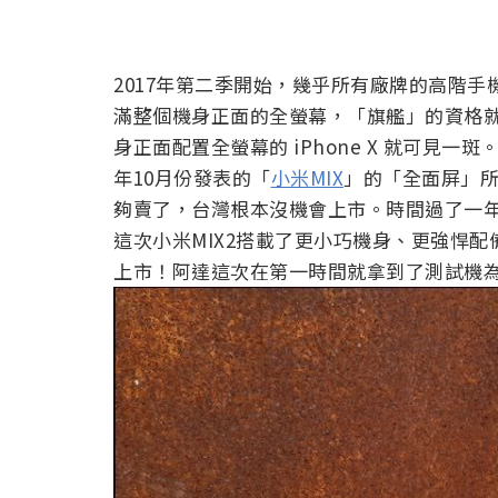
2017年第二季開始，幾乎所有廠牌的高階
滿整個機身正面的全螢幕，「旗艦」的資格就會
身正面配置全螢幕的 iPhone X 就可見
年10月份發表的「
小米MIX
」的「全面屏」
夠賣了，台灣根本沒機會上市。時間過了一年，小
這次小米MIX2搭載了更小巧機身、更強悍
上市！阿達這次在第一時間就拿到了測試機