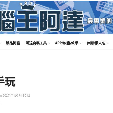
酷品開箱
阿達自製工具
APP/軟體/教學
休閒/懶人包
手玩
on 2017 年 10 月 30 日