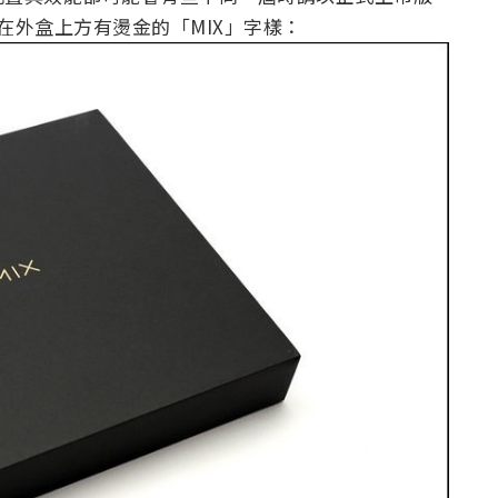
僅在外盒上方有燙金的「MIX」字樣：