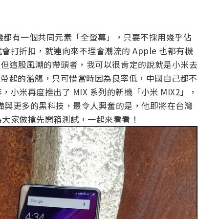
手機都有一個共同元素「全螢幕」，只要不採用幾乎佔
打折扣，就連向來不理會潮流的 Apple 也都有機
一斑。但這股風潮的帶頭者，我可以很肯定的說就是小米去
所帶起的濫觴，只可惜當時因為良率低，中國自己都不
米再度推出了 MIX 系列的新機「小米 MIX2」，
配備與更多的黑科技，最令人興奮的是，他即將在台灣
為大家做搶先開箱測試，一起來看看！