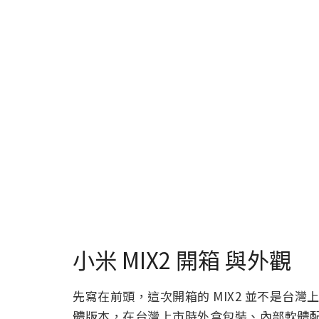
小米 MIX2 開箱 與外觀
先寫在前頭，這次開箱的 MIX2 並不是台
體版本，在台灣上市時外盒包裝、內部軟體