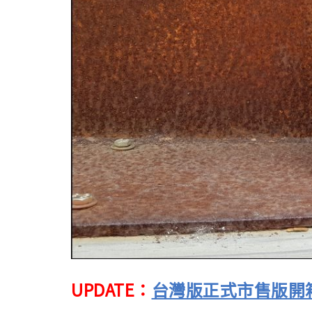
UPDATE：
台灣版正式市售版開