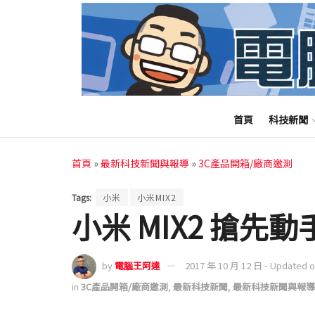
首頁
科技新聞
首頁
»
最新科技新聞與報導
»
3C產品開箱/廠商邀測
Tags:
小米
小米MIX2
小米 MIX2 搶先動
by
電腦王阿達
2017 年 10 月 12 日 - Updated 
in
3C產品開箱/廠商邀測
,
最新科技新聞
,
最新科技新聞與報導