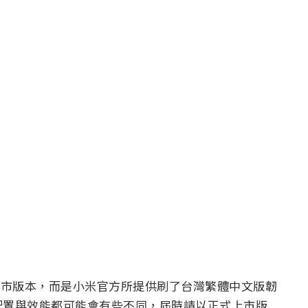
灣上市版本，而是小米官方所提供刷了台灣繁體中文版韌
配置與效能都可能會有些不同，屆時請以正式上市版