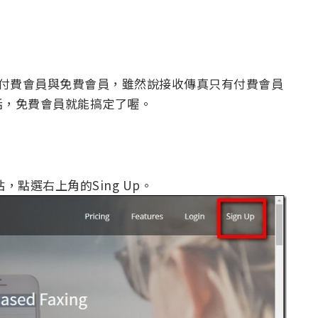
分有付費會員與免費會員，雖然說接收傳真只有付費會員
話，免費會員就能搞定了喔。
網站，點選右上角的Sing Up。