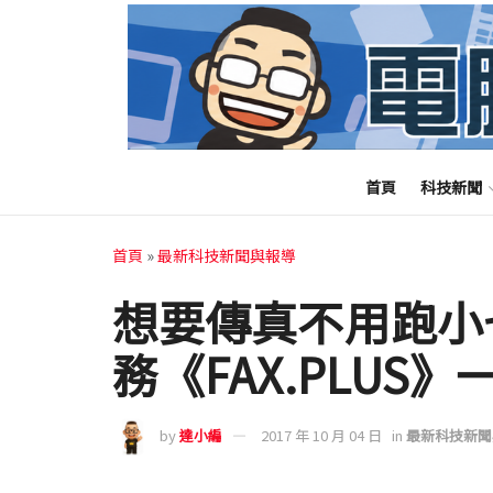
首頁
科技新聞
首頁
»
最新科技新聞與報導
想要傳真不用跑小
務《FAX.PLUS
by
達小編
2017 年 10 月 04 日
in
最新科技新聞