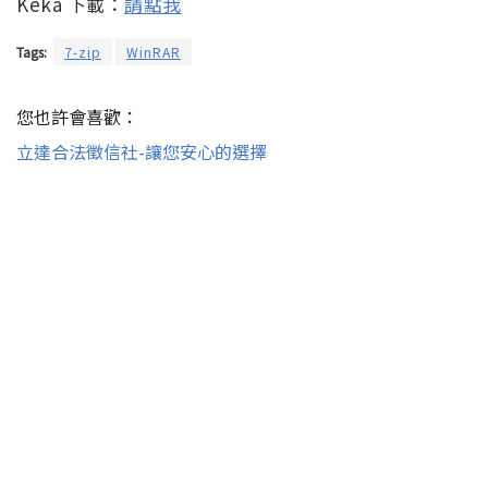
Keka 下載：
請點我
Tags:
7-zip
WinRAR
您也許會喜歡：
立達合法徵信社-讓您安心的選擇