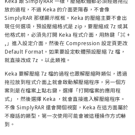
Keka 跟 SimplyRAR 一樣，壓縮軟體都必須經過拖拉
放的過程，不過 Keka 的介面更陽春，不會像
SimplyRAR 那樣顯示框框。Keka 的壓縮主要不會出
現任何選項，預設壓縮格式是 zip，要壓縮成 7z 或其
他格式前，必須先打開 Keka 程式介面，用熱鍵「⌘ +
,」進入設定介面，然後在 Compression 設定頁更改
Default Format。如果要設定軟體預設壓縮 7z 檔，
就直接改成 7z 。以此類推。
Keka 要解壓縮 7z 檔的過程也跟解壓縮時類似，透過
拖拉放到程式介面上就會啟動解壓縮程序，另一個方
案則是在檔案上點右鍵，選擇「打開檔案的應用程
式」，然後選擇 Keka ，就會直接進入解壓縮程序。
不像 SimplyRAR 還會開個視窗，Keka 在這方面屬於
不廢話的類型，第一次使用可能會被這種操作方式嚇
到。