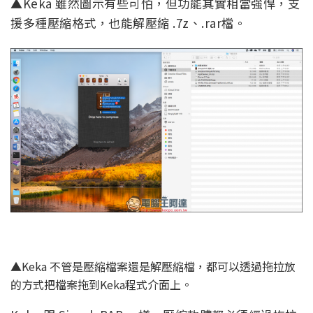
▲Keka 雖然圖示有些可怕，但功能其實相當強悍，支
援多種壓縮格式，也能解壓縮 .7z、.rar檔。
▲Keka 不管是壓縮檔案還是解壓縮檔，都可以透過拖拉放
的方式把檔案拖到Keka程式介面上。