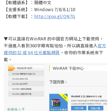
【軟體語系】：簡體中文
【支援系統】：Windows 7/8/8.1/10
【軟體下載】：
http://goo.gl/QN7G
▼可以直接在WinRAR 的中國官方網站上下載使用，
不過進入看到360字眼有點怕怕，所以請直接進入
官方
提供的32 或 64 位元載點網頁
，依你的作業系統來下
載。