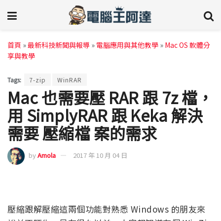
首頁
»
最新科技新聞與報導
»
電腦應用與其他教學
»
Mac OS 軟體分
享與教學
Tags:
7-zip
WinRAR
Mac 也需要壓 RAR 跟 7z 檔，
用 SimplyRAR 跟 Keka 解決
需要 壓縮檔 案的需求
by
Amola
2017 年 10 月 04 日
壓縮跟解壓縮這兩個功能對熟悉 Windows 的朋友來