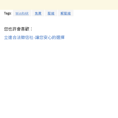
Tags:
WinRAR
免費
壓縮
解壓縮
您也許會喜歡：
立達合法徵信社-讓您安心的選擇