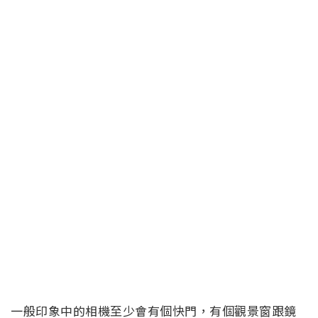
一般印象中的相機至少會有個快門，有個觀景窗跟鏡