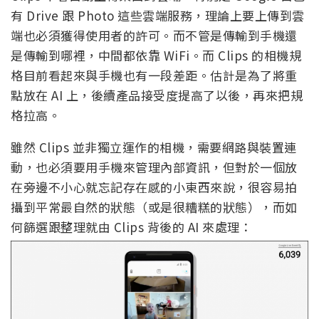
有 Drive 跟 Photo 這些雲端服務，理論上要上傳到雲
端也必須獲得使用者的許可。而不管是傳輸到手機還
是傳輸到哪裡，中間都依靠 WiFi。而 Clips 的相機規
格目前看起來與手機也有一段差距。估計是為了將重
點放在 AI 上，後續產品接受度提高了以後，再來把規
格拉高。
雖然 Clips 並非獨立運作的相機，需要網路與裝置連
動，也必須要用手機來管理內部資訊，但對於一個放
在旁邊不小心就忘記存在感的小東西來說，很容易拍
攝到平常最自然的狀態（或是很糟糕的狀態），而如
何篩選跟整理就由 Clips 背後的 AI 來處理：