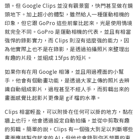
頭。但 Google Clips 並沒有觀景窗，快門甚至做在鏡
頭地下。加上超小的體型，雖然給人一種運動相機的
印象，但它跟 GoPro 這些前輩比起來，光是使用情境
就完全不同。GoPro 是運動相機的代表，並且有相當
強悍的錄影實力，而 Clips 則沒有這麼強的能力，因
為他實際上也不是在錄影，是透過拍攝照片來整理出
有趣的片段，並組成 15fps 的短片。
如果你有在用 Google 相簿，並且用過裡面的小幫
手，他會有個動畫功能，是透過大家上傳的照片去辨
識自動組成影片，過程甚至不經人手，而剪輯出來的
畫面感覺比起影片更像是 gif 檔的水準。
Clips 相當輕盈，可以附掛在任何可以掛的地方，黏在
牆上也行，他會透過設定自動拍攝，並從中剪取有趣
的剪輯。簡單的說，Clips 有一個強大到足以判斷哪些
畫面應該製作起來的 AI，但他也會錄到你不想要的東