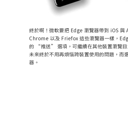
終於啊！微軟要把 Edge 瀏覽器帶到 iOS 
Chrome 以及 Friefox 這些瀏覽器一
的 “推送” 選項，可繼續在其他裝置瀏覽目
未來終於不用再煩惱跨裝置使用的問題，而選擇
器。