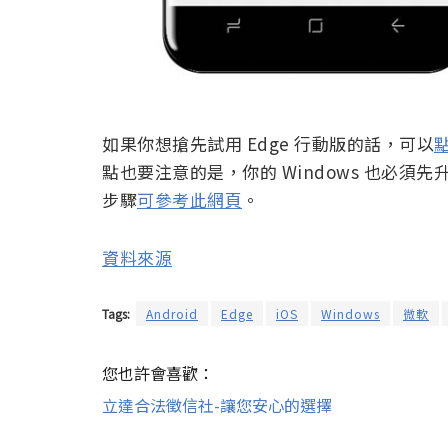
如果你想搶先試用 Edge 行動版的話，可以
點
點也要注意的是，你的 Windows 也必須先升級成 W
步驟
可參考此網頁
。
資料來源
Tags:
Android
Edge
iOS
Windows
微軟
您也許會喜歡：
立達合法徵信社-讓您安心的選擇