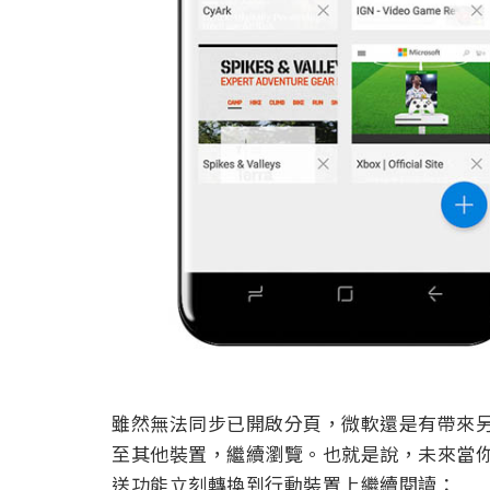
雖然無法同步已開啟分頁，微軟還是有帶來另
至其他裝置，繼續瀏覽。也就是說，未來當你
送功能立刻轉換到行動裝置上繼續閱讀：