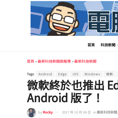
首頁
科技新聞
首頁
»
最新科技新聞與報導
»
最新科技新聞
Tags:
Android
Edge
iOS
Windows
微軟
微軟終於也推出 Edg
Android 版了！
by
Rocky
2017 年 10 月 06 日
in
最新科技新聞