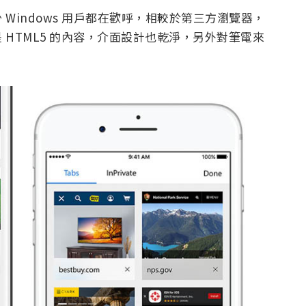
 Windows 用戶都在歡呼，相較於第三方瀏覽器，
是 HTML5 的內容，介面設計也乾淨，另外對筆電來