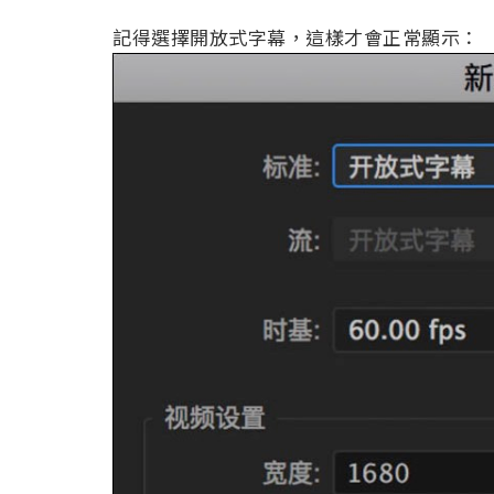
記得選擇開放式字幕，這樣才會正常顯示：