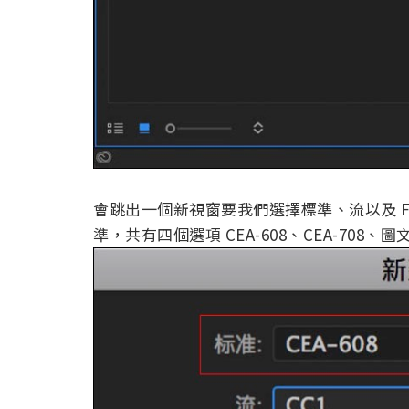
會跳出一個新視窗要我們選擇標準、流以及 
準，共有四個選項 CEA-608、CEA-708