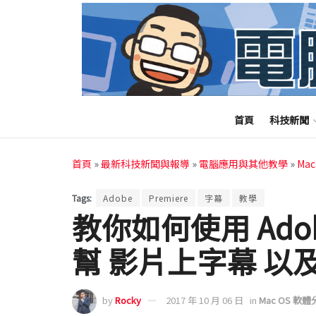
首頁
科技新聞
首頁
»
最新科技新聞與報導
»
電腦應用與其他教學
»
Ma
Tags:
Adobe
Premiere
字幕
教學
教你如何使用 Adobe 
幫 影片上字幕 以
by
Rocky
2017 年 10 月 06 日
in
Mac OS 軟