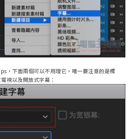
Fps，下面兩個可以不用理它，唯一要注意的是標
、圖文電視以及開放式字幕：