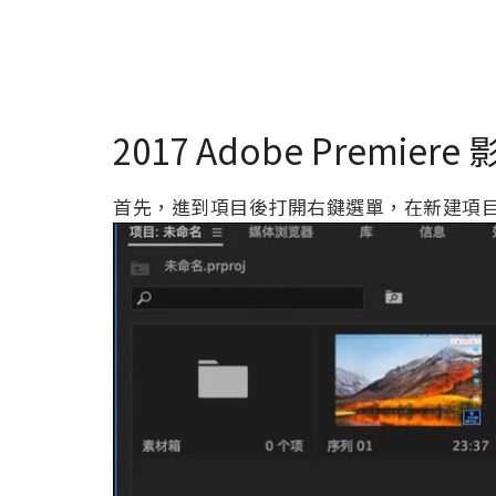
2017 Adobe Premie
首先，進到項目後打開右鍵選單，在新建項目