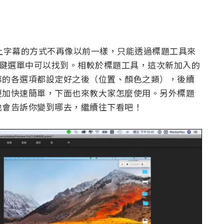
7 版後，上字幕的方式不再像以前一樣，只能透過標題工具來
右鍵選單中可以找到。相較於標題工具，這次新加入的
幕的各選項都設定好之後（位置、顏色之類），後續
更加快速簡單，下面也來教大家怎麼使用。另外標題
也會告訴你變到哪去，繼續往下看吧！