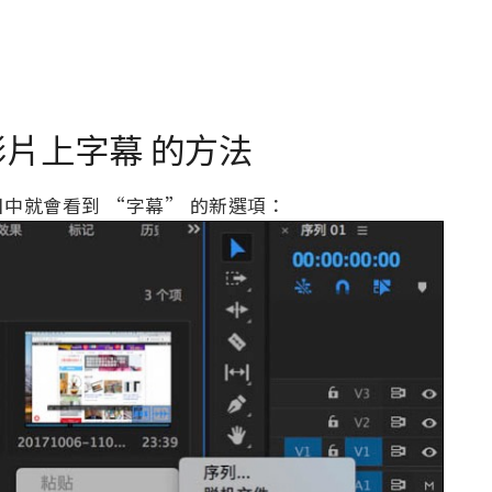
re 影片上字幕 的方法
中就會看到 “字幕” 的新選項：