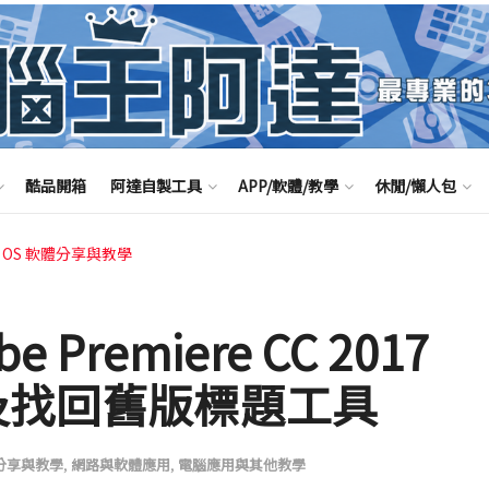
酷品開箱
阿達自製工具
APP/軟體/教學
休閒/懶人包
c OS 軟體分享與教學
Premiere CC 2017
及找回舊版標題工具
體分享與教學
,
網路與軟體應用
,
電腦應用與其他教學